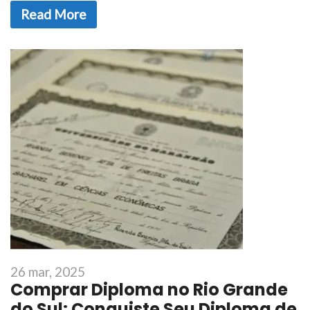
Read More
26 mar, 2025
Comprar Diploma no Rio Grande
do Sul: Conquiste Seu Diploma de