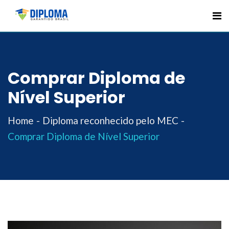
Skip
to
content
Comprar Diploma de
Nível Superior
Home
Diploma reconhecido pelo MEC
Comprar Diploma de Nível Superior