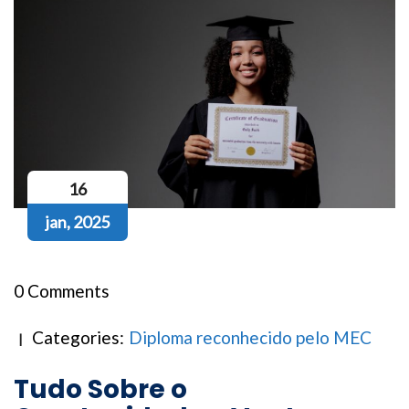
16
jan, 2025
0 Comments
Categories:
Diploma reconhecido pelo MEC
Tudo Sobre o