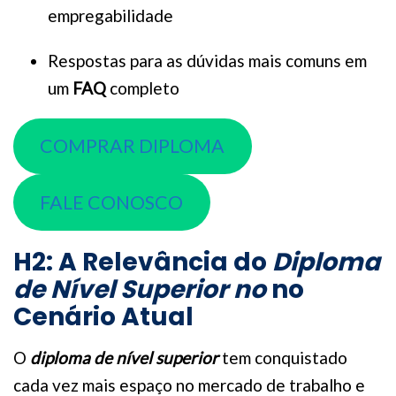
empregabilidade
Respostas para as dúvidas mais comuns em
um
FAQ
completo
COMPRAR DIPLOMA
FALE CONOSCO
H2: A Relevância do
Diploma
de Nível Superior no
no
Cenário Atual
O
diploma de nível superior
tem conquistado
cada vez mais espaço no mercado de trabalho e