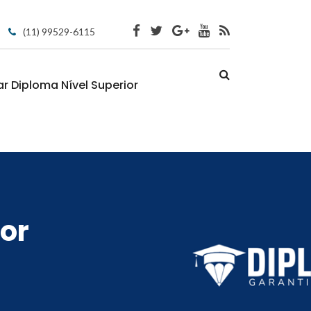
(11) 99529-6115
 Diploma Nível Superior
or