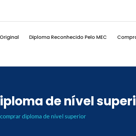
riginal
Diploma Reconhecido Pelo MEC
Comprar
ploma de nível superi
comprar diploma de nível superior