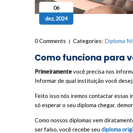
06
dez, 2024
0 Comments
Categories:
Diploma Ní
Como funciona para v
Primeiramente
você precisa nos inform
Informar de qual instituição você desej
Feito isso nós iremos contactar essas i
só esperar o seu diploma chegar, demora
Como nossos diplomas vem diratamente 
ser falso, você recebe seu
diploma orig