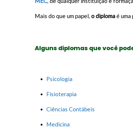
MEC
, de qualquer instituição e formaç
Mais do que um papel,
o diploma
é uma 
Alguns diplomas que você pod
Psicologia
Fisioterapia
Ciências Contábeis
Medicina