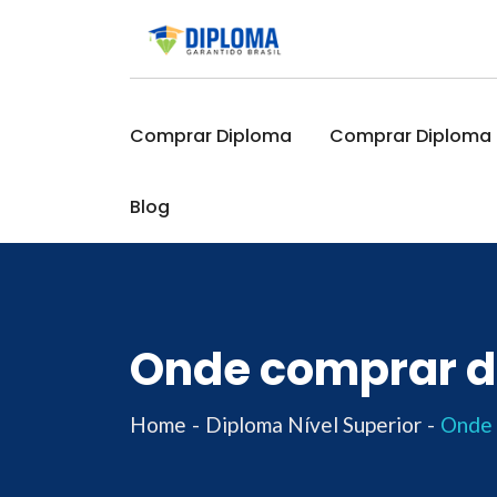
Skip
to
content
Comprar Diploma
Comprar Diploma O
Blog
Onde comprar di
Home
Diploma Nível Superior
Onde 