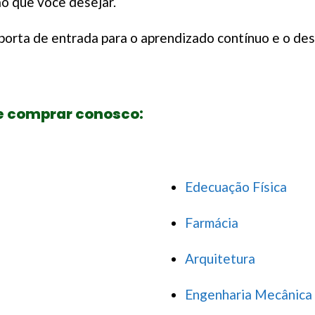
ão que você desejar.
porta de entrada para o aprendizado contínuo e o de
e comprar conosco:
Edecuação Física
Farmácia
Arquitetura
Engenharia Mecânica