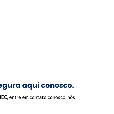
egura aqui conosco.
 MEC
, entre em contato conosco, nós