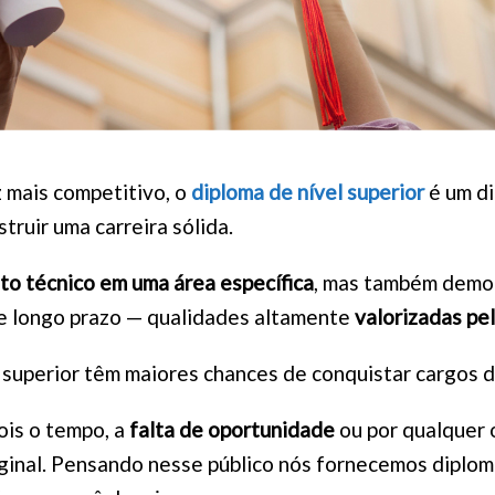
 mais competitivo, o
diploma de nível superior
é um di
ruir uma carreira sólida.
o técnico em uma área específica
, mas também demon
e longo prazo — qualidades altamente
valorizadas pe
superior têm maiores chances de conquistar cargos de
ois o tempo, a
falta de oportunidade
ou por qualquer 
ginal. Pensando nesse público nós fornecemos diplom