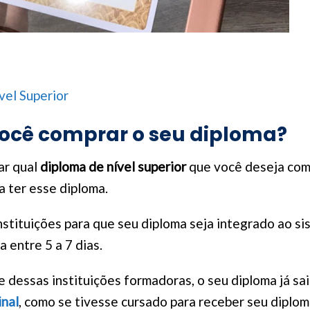
vel Superior
ocê comprar o seu diploma?
ar qual
diploma de nível superior
que você deseja com
a ter esse diploma.
nstituições para que seu diploma seja integrado ao si
 entre 5 a 7 dias.
dessas instituições formadoras, o seu diploma já sa
inal
, como se tivesse cursado para receber seu diplom