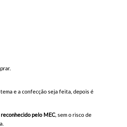
prar.
stema e a confecção seja feita, depois é
i
reconhecido pelo MEC
, sem o risco de
a.