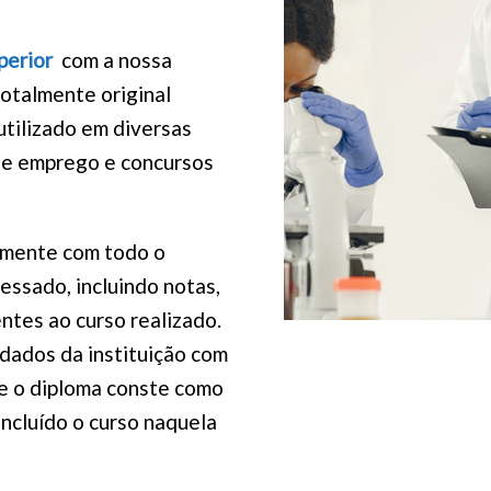
uperior
com a nossa
otalmente original
utilizado em diversas
de emprego e concursos
amente com todo o
essado, incluindo notas,
ntes ao curso realizado.
dados da instituição com
ue o diploma conste como
oncluído o curso naquela