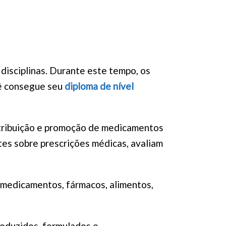
 disciplinas. Durante este tempo, os
cê consegue seu
diploma de nível
tribuição e promoção de medicamentos
tes sobre prescrições médicas, avaliam
 medicamentos, fármacos, alimentos,
oduzidos, formulados e