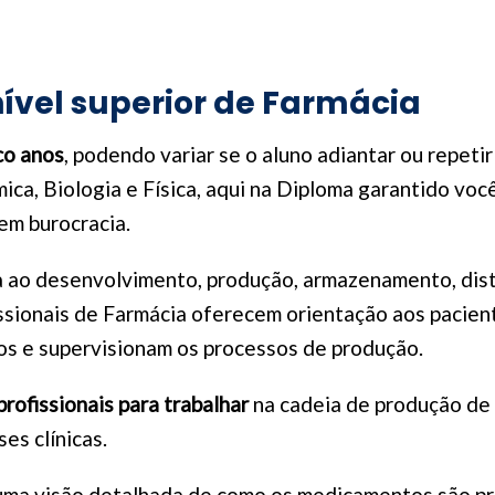
ível superior de Farmácia
co anos
, podendo variar se o aluno adiantar ou repetir
ca, Biologia e Física, aqui na Diploma garantido vo
sem burocracia.
 ao desenvolvimento, produção, armazenamento, dis
ssionais de Farmácia oferecem orientação aos pacien
os e supervisionam os processos de produção.
profissionais para trabalhar
na cadeia de produção de
es clínicas.
uma visão detalhada de como os medicamentos são pr