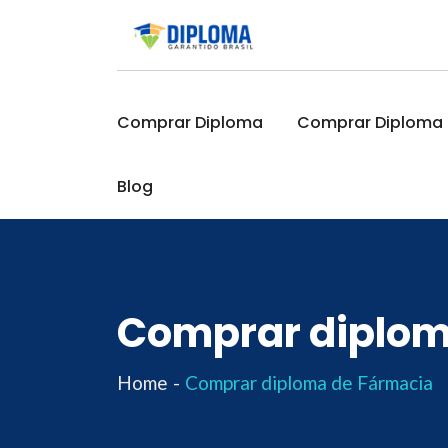
Skip
to
content
Comprar Diploma
Comprar Diploma O
Blog
Comprar diplom
Home
Comprar diploma de Fármacia