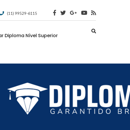
(11) 99529-6115
 Diploma Nível Superior