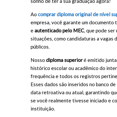
sonho de ter a sua graduação agora!
Ao
comprar diploma original de nível s
empresa, você garante um documento t
e
autenticado pelo MEC
, que pode ser 
situações, como candidaturas a vagas 
públicos.
Nosso
diploma superior
é emitido junt
histórico escolar ou acadêmico do inter
frequência e todos os registros pertine
Esses dados são inseridos no banco de 
data retroativa ou atual, garantindo q
se você realmente tivesse iniciado e c
instituição.