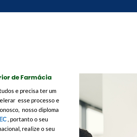
rior de Farmácia
tudos e precisa ter um
celerar esse processo e
onosco, nosso diploma
MEC
, portanto o seu
acional, realize o seu