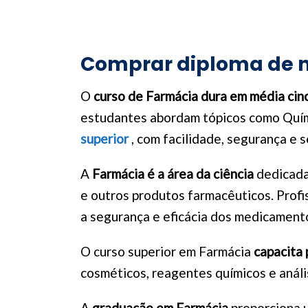
Comprar diploma de n
O
curso de Farmácia dura em média cin
estudantes abordam tópicos como Quími
superior
, com facilidade, segurança e 
A
Farmácia é a área da ciência
dedicada
e outros produtos farmacêuticos. Profi
a segurança e eficácia dos medicament
O curso superior em Farmácia
capacita 
cosméticos, reagentes químicos e anális
A
graduação em Farmácia
proporciona 