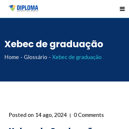
Skip
to
content
Xebec de graduação
Home
Glossário
Xebec de graduação
Posted on
14 ago, 2024
0 Comments