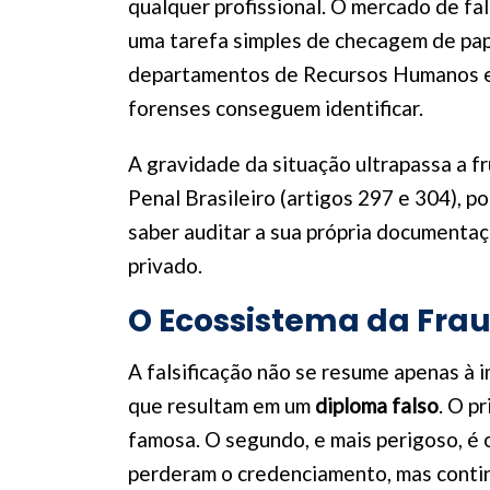
qualquer profissional. O mercado de fa
uma tarefa simples de checagem de pape
departamentos de Recursos Humanos ex
forenses conseguem identificar.
A gravidade da situação ultrapassa a f
Penal Brasileiro (artigos 297 e 304),
saber auditar a sua própria documentaç
privado.
O Ecossistema da Fr
A falsificação não se resume apenas à i
que resultam em um
diploma falso
. O p
famosa. O segundo, e mais perigoso, é 
perderam o credenciamento, mas conti