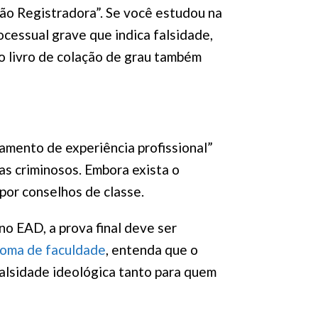
ição Registradora”. Se você estudou na
ocessual grave que indica falsidade,
do livro de colação de grau também
tamento de experiência profissional”
s criminosos. Embora exista o
por conselhos de classe.
no EAD, a prova final deve ser
loma de faculdade
, entenda que o
alsidade ideológica tanto para quem