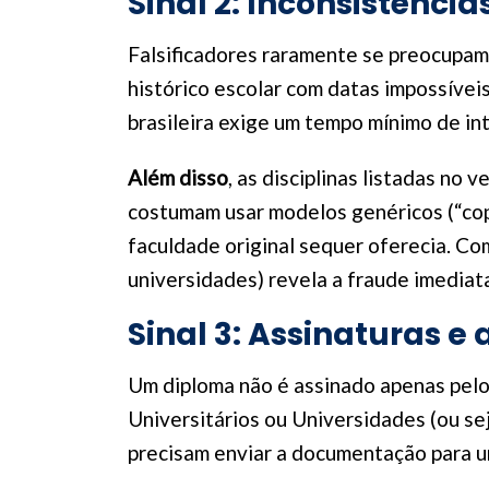
Sinal 2: Inconsistência
Falsificadores raramente se preocupa
histórico escolar com datas impossívei
brasileira exige um tempo mínimo de in
Além disso
, as disciplinas listadas no
costumam usar modelos genéricos (“copi
faculdade original sequer oferecia. Comp
universidades) revela a fraude imedia
Sinal 3: Assinaturas e
Um diploma não é assinado apenas pelo 
Universitários ou Universidades (ou se
precisam enviar a documentação para u