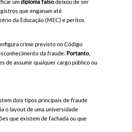
ificar um
diploma falso
deixou de ser
registros que enganam até
tério da Educação (MEC) e peritos
onfigura crime previsto no Código
desconhecimento da fraude.
Portanto
,
es de assumir qualquer cargo público ou
stem dois tipos principais de fraude
opia o layout de uma universidade
ições que existem de fachada ou que