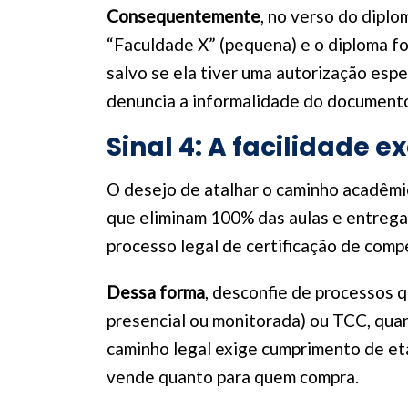
Consequentemente
, no verso do diplo
“Faculdade X” (pequena) e o diploma foi
salvo se ela tiver uma autorização espe
denuncia a informalidade do document
Sinal 4: A facilidade 
O desejo de atalhar o caminho acadêmic
que eliminam 100% das aulas e entrega
processo legal de certificação de compe
Dessa forma
, desconfie de processos q
presencial ou monitorada) ou TCC, quan
caminho legal exige cumprimento de et
vende quanto para quem compra.