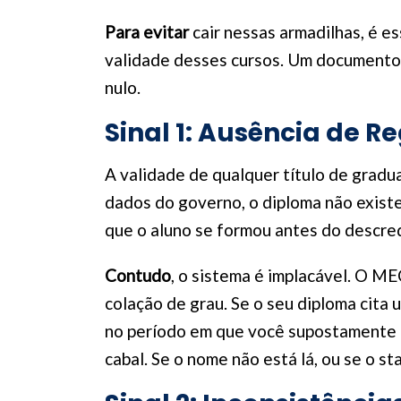
Para evitar
cair nessas armadilhas, é 
validade desses cursos. Um documento 
nulo.
Sinal 1: Ausência de R
A validade de qualquer título de gradu
dados do governo, o diploma não existe
que o aluno se formou antes do descr
Contudo
, o sistema é implacável. O ME
colação de grau. Se o seu diploma cit
no período em que você supostamente e
cabal. Se o nome não está lá, ou se o s