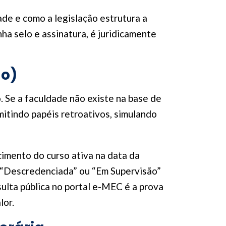
de e como a legislação estrutura a
a selo e assinatura, é juridicamente
do)
. Se a faculdade não existe na base de
mitindo papéis retroativos, simulando
cimento do curso ativa na data da
o “Descredenciada” ou “Em Supervisão”
ulta pública no portal e-MEC é a prova
lor.