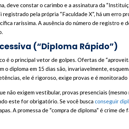
ma, deve constar o carimbo e a assinatura da “Institu
 registrado pela própria “Faculdade X”, há um erro pr
cífica raríssima. A ausência do número de registro e 
o.
excessiva (“Diploma Rápido”)
o é o principal vetor de golpes. Ofertas de “aprovei
m o diploma em 15 dias são, invariavelmente, esquema
tências, ele é rigoroso, exige provas e é monitorado 
ue não exigem vestibular, provas presenciais (mesmo 
do este for obrigatório. Se você busca
conseguir dip
apas. A promessa de “compra de diploma” é crime de f