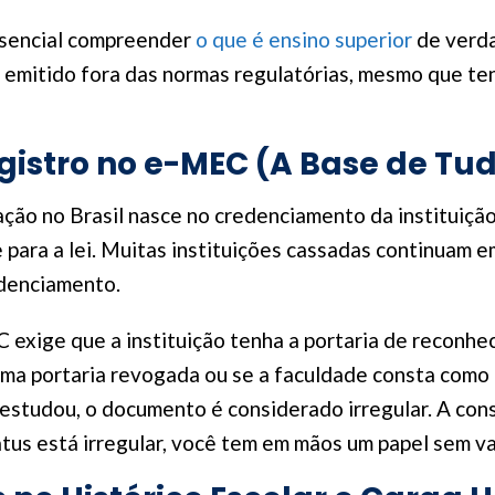
essencial compreender
o que é ensino superior
de verda
emitido fora das normas regulatórias, mesmo que tenh
egistro no e-MEC (A Base de Tu
ação no Brasil nasce no credenciamento da instituição
 para a lei. Muitas instituições cassadas continuam e
edenciamento.
C exige que a instituição tenha a portaria de reconhe
a uma portaria revogada ou se a faculdade consta com
studou, o documento é considerado irregular. A cons
tatus está irregular, você tem em mãos um papel sem va