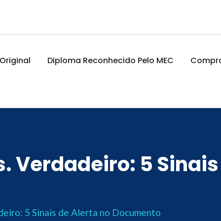
riginal
Diploma Reconhecido Pelo MEC
Comprar
. Verdadeiro: 5 Sinais
deiro: 5 Sinais de Alerta no Documento