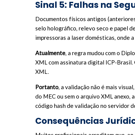
Sinal 5: Falhas na Seg
Documentos físicos antigos (anteriore
selo holográfico, relevo seco e papel 
impressoras a laser domésticas, onde a 
Atualmente
, a regra mudou com o Diplo
XML com assinatura digital ICP-Brasil.
XML.
Portanto
, a validação não é mais visua
do MEC ou sem o arquivo XML anexo, ac
código hash de validação no servidor d
Consequências Jurídic
Muitos profissionais acreditam que, ao