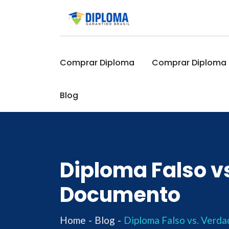
Skip
to
content
Comprar Diploma
Comprar Diploma O
Blog
Diploma Falso vs
Documento
Home
Blog
Diploma Falso vs. Verda