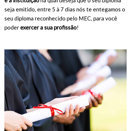
e a instituição
na qual deseja que o seu diploma
seja emitido, entre 5 à 7 dias nós te entegamos o
seu diploma reconhecido pelo MEC, para você
poder
exercer a sua profissão
!