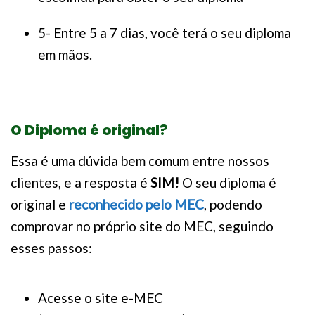
5- Entre 5 a 7 dias, você terá o seu diploma
em mãos.
O Diploma é original?
Essa é uma dúvida bem comum entre nossos
clientes, e a resposta é
SIM!
O seu diploma é
original e
reconhecido pelo MEC
, podendo
comprovar no próprio site do MEC, seguindo
esses passos:
Acesse o site e-MEC