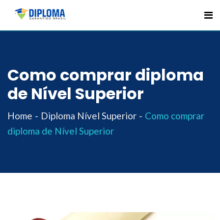
Skip
to
content
Como comprar diploma
de Nível Superior
Home
Diploma Nível Superior
Como comprar
diploma de Nível Superior