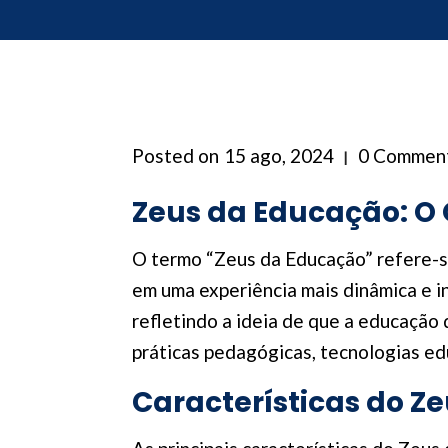
Posted on
15 ago, 2024
0 Commen
Zeus da Educação: O 
O termo “Zeus da Educação” refere-s
em uma experiência mais dinâmica e in
refletindo a ideia de que a educação 
práticas pedagógicas, tecnologias ed
Características do Z