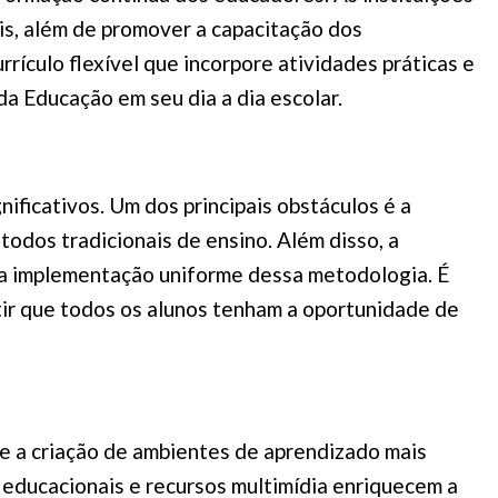
ais, além de promover a capacitação dos
rículo flexível que incorpore atividades práticas e
da Educação em seu dia a dia escolar.
ificativos. Um dos principais obstáculos é a
odos tradicionais de ensino. Além disso, a
o a implementação uniforme dessa metodologia. É
tir que todos os alunos tenham a oportunidade de
e a criação de ambientes de aprendizado mais
 educacionais e recursos multimídia enriquecem a