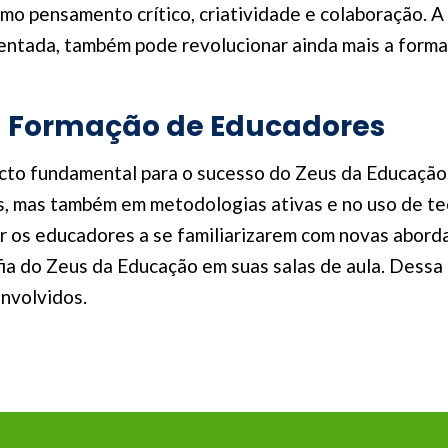
omo pensamento crítico, criatividade e colaboração. 
aumentada, também pode revolucionar ainda mais a for
a Formação de Educadores
to fundamental para o sucesso do Zeus da Educação.
s, mas também em metodologias ativas e no uso de t
 os educadores a se familiarizarem com novas abord
fia do Zeus da Educação em suas salas de aula. Dessa
envolvidos.