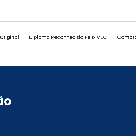
riginal
Diploma Reconhecido Pelo MEC
Comprar
ão