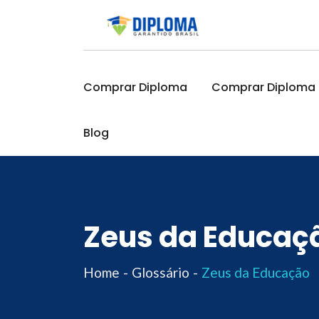
Skip
to
content
Comprar Diploma
Comprar Diploma O
Blog
Zeus da Educaç
Home
Glossário
Zeus da Educação