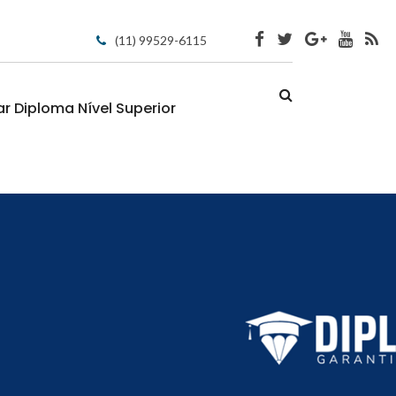
(11) 99529-6115
 Diploma Nível Superior