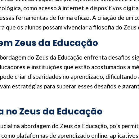
ológica, como acesso à internet e dispositivos digit
essas ferramentas de forma eficaz. A criação de um cur
ra que os alunos possam vivenciar a filosofia do Zeus 
em Zeus da Educação
abordagem do Zeus da Educação enfrenta desafios sign
ducadores e instituições que estão acostumados a mét
pode criar disparidades no aprendizado, dificultand
vam estratégias para superar esses desafios e garan
a no Zeus da Educação
ucial na abordagem do Zeus da Educação, pois permit
s como plataformas de aprendizado online, aplicativos