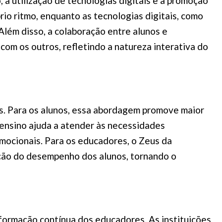
 a utilização de tecnologias digitais e a promoção
io ritmo, enquanto as tecnologias digitais, como
Além disso, a colaboração entre alunos e
om os outros, refletindo a natureza interativa do
s. Para os alunos, essa abordagem promove maior
ensino ajuda a atender às necessidades
emocionais. Para os educadores, o Zeus da
iação do desempenho dos alunos, tornando o
ormação contínua dos educadores. As instituições