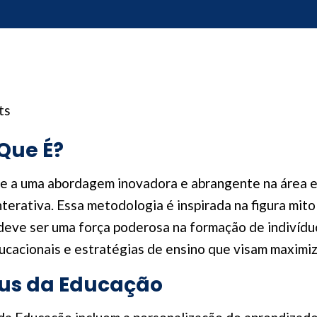
ts
Que É?
e a uma abordagem inovadora e abrangente na área e
terativa. Essa metodologia é inspirada na figura mito
deve ser uma força poderosa na formação de indivíduo
ucacionais e estratégias de ensino que visam maximiza
eus da Educação