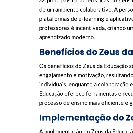
As principais características do Zeus
de um ambiente colaborativo. A perso
plataformas de e-learning e aplicativ
professores é incentivada, criando u
aprendizado moderno.
Benefícios do Zeus d
Os benefícios do Zeus da Educação s
engajamento e motivação, resultando 
individuais, enquanto a colaboração 
Educação oferece ferramentas e recur
processo de ensino mais eficiente e g
Implementação do Ze
A implementação do Zeus da Educação