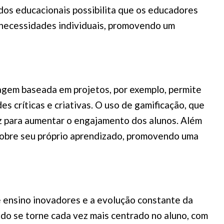
ados educacionais possibilita que os educadores
 necessidades individuais, promovendo um
agem baseada em projetos, por exemplo, permite
s críticas e criativas. O uso de gamificação, que
z para aumentar o engajamento dos alunos. Além
m sobre seu próprio aprendizado, promovendo uma
 ensino inovadores e a evolução constante da
do se torne cada vez mais centrado no aluno, com