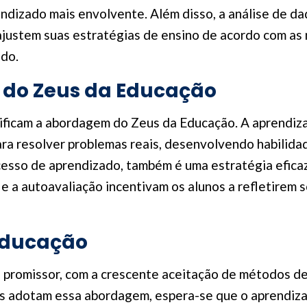
endizado mais envolvente. Além disso, a análise de d
ajustem suas estratégias de ensino de acordo com as
ado.
 do Zeus da Educação
lificam a abordagem do Zeus da Educação. A aprendiz
a resolver problemas reais, desenvolvendo habilidade
cesso de aprendizado, também é uma estratégia efica
o e a autoavaliação incentivam os alunos a refletire
 Educação
 promissor, com a crescente aceitação de métodos de
as adotam essa abordagem, espera-se que o aprendiza