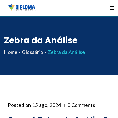
Skip
to
content
Zebra da Análise
Home
Glossário
Zebra da Análise
Posted on
15 ago, 2024
0 Comments