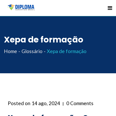
Skip
to
content
Xepa de formação
Home
Glossário
Xepa de formação
Posted on
14 ago, 2024
0 Comments