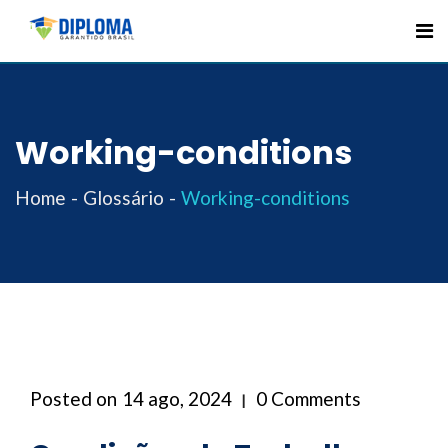
Skip
to
content
Working-conditions
Home
Glossário
Working-conditions
Posted on
14 ago, 2024
0 Comments