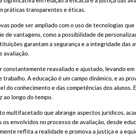
significativa em relação à eficácia e à justiça das av
 práticas transparentes e éticas.
rovas pode ser ampliado com o uso de tecnologias que 
 de vantagens, como a possibilidade de personalizaç
tituições garantam a segurança e a integridade das a
e avaliação.
ser constantemente reavaliado e ajustado, levando e
 trabalho. A educação é um campo dinâmico, e as pr
iel do conhecimento e das competências dos alunos. E
z ao longo do tempo.
eito multifacetado que abrange aspectos jurídicos, ac
 os envolvidos no processo de avaliação, desde educa
mente reflita a realidade e promova a justiça e a eq