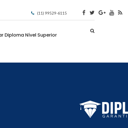
(11) 99529-6115
 Diploma Nível Superior