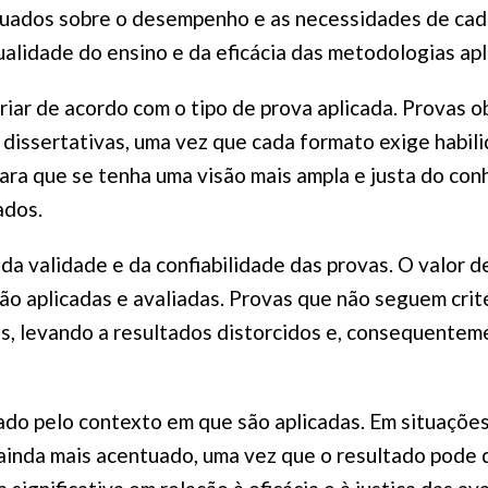
ados sobre o desempenho e as necessidades de cada 
ualidade do ensino e da eficácia das metodologias apl
riar de acordo com o tipo de prova aplicada. Provas o
issertativas, uma vez que cada formato exige habilid
ara que se tenha uma visão mais ampla e justa do con
ados.
da validade e da confiabilidade das provas. O valor d
o aplicadas e avaliadas. Provas que não seguem cri
s, levando a resultados distorcidos e, consequentem
ado pelo contexto em que são aplicadas. Em situações
r ainda mais acentuado, uma vez que o resultado pode 