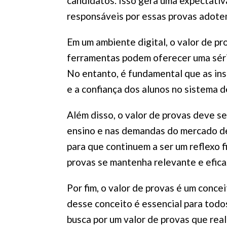
candidatos. Isso gera uma expectativa 
responsáveis por essas provas adotem
Em um ambiente digital, o valor de p
ferramentas podem oferecer uma série
No entanto, é fundamental que as ins
e a confiança dos alunos no sistema d
Além disso, o valor de provas deve 
ensino e nas demandas do mercado de
para que continuem a ser um reflexo f
provas se mantenha relevante e efica
Por fim, o valor de provas é um conc
desse conceito é essencial para todos
busca por um valor de provas que real