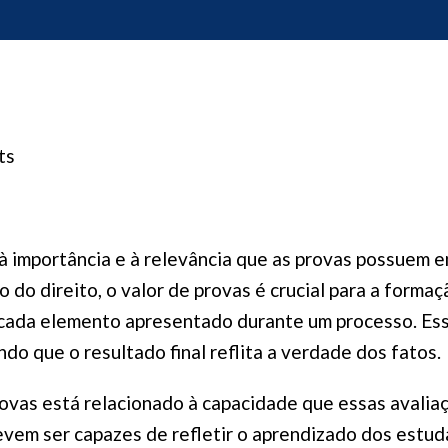
ts
 à importância e à relevância que as provas possuem
 do direito, o valor de provas é crucial para a forma
e cada elemento apresentado durante um processo. Es
do que o resultado final reflita a verdade dos fatos.
ovas está relacionado à capacidade que essas avalia
vem ser capazes de refletir o aprendizado dos estud