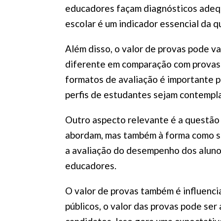
educadores façam diagnósticos adequ
escolar é um indicador essencial da q
Além disso, o valor de provas pode va
diferente em comparação com provas d
formatos de avaliação é importante p
perfis de estudantes sejam contempl
Outro aspecto relevante é a questão 
abordam, mas também à forma como sã
a avaliação do desempenho dos aluno
educadores.
O valor de provas também é influenci
públicos, o valor das provas pode se