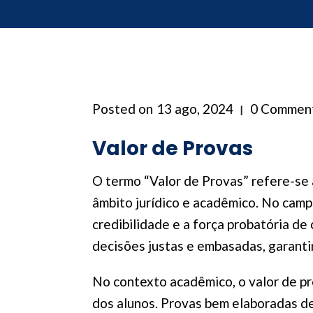
Posted on
13 ago, 2024
0 Commen
Valor de Provas
O termo “Valor de Provas” refere-se
âmbito jurídico e acadêmico. No campo
credibilidade e a força probatória d
decisões justas e embasadas, garantin
No contexto acadêmico, o valor de pr
dos alunos. Provas bem elaboradas de