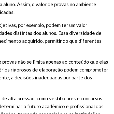
aluno. Assim, o valor de provas no ambiente
icadas.
bjetivas, por exemplo, podem ter um valor
ades distintas dos alunos. Essa diversidade de
hecimento adquirido, permitindo que diferentes
e provas não se limita apenas ao conteúdo que elas
térios rigorosos de elaboração podem comprometer
ente, a decisões inadequadas por parte dos
 de alta pressão, como vestibulares e concursos
determinar o futuro acadêmico e profissional dos