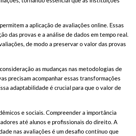
aliações, tornando essencial que as instituições
permitem a aplicação de avaliações online. Essas
ão das provas e a análise de dados em tempo real.
valiações, de modo a preservar o valor das provas
m consideração as mudanças nas metodologias de
ovas precisam acompanhar essas transformações
ssa adaptabilidade é crucial para que o valor de
adêmicos e sociais. Compreender a importância
dores até alunos e profissionais do direito. A
uidade nas avaliações é um desafio contínuo que