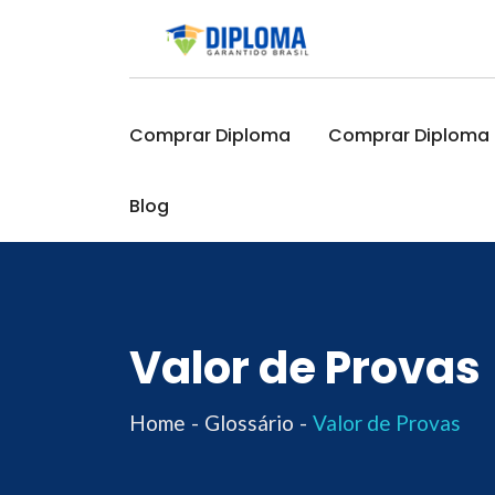
Skip
to
content
Comprar Diploma
Comprar Diploma O
Blog
Valor de Provas
Home
Glossário
Valor de Provas