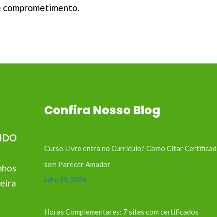
e comprometimento.
Confira Nosso Blog
IDO
Curso Livre entra no Currículo? Como Citar Certifica
sem Parecer Amador
nhos
julho 29, 2026
eira
Horas Complementares: 7 sites com certificados