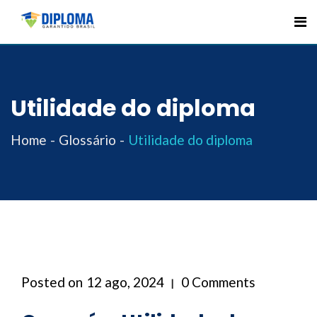
Skip
to
content
Utilidade do diploma
Home
Glossário
Utilidade do diploma
Posted on
12 ago, 2024
0 Comments