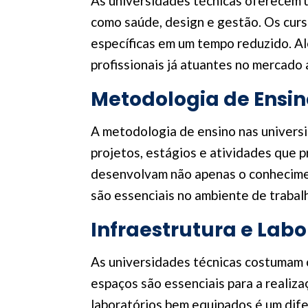
As universidades técnicas oferecem 
como saúde, design e gestão. Os curs
específicas em um tempo reduzido. A
profissionais já atuantes no mercado
Metodologia de Ensin
A metodologia de ensino nas universid
projetos, estágios e atividades que 
desenvolvam não apenas o conhecimen
são essenciais no ambiente de trabalh
Infraestrutura e Labo
As universidades técnicas costumam c
espaços são essenciais para a realiz
laboratórios bem equipados é um dife