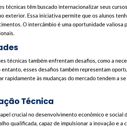
es técnicas têm buscado internacionalizar seus curs
no exterior. Essa iniciativa permite que os alunos te
cimentos. O intercâmbio é uma oportunidade valiosa 
onais.
dades
es técnicas também enfrentam desafios, como a neces
o entanto, esses desafios também representam oportu
ar rapidamente às mudanças do mercado tendem a se d
ação Técnica
pel crucial no desenvolvimento econômico e social d
lho qualificada, capaz de impulsionar a inovação e a 