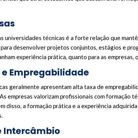
sas
s universidades técnicas é a forte relação que mantê
para desenvolver projetos conjuntos, estágios e pro
ganham experiência prática, quanto para as empresas, 
 e Empregabilidade
cas geralmente apresentam alta taxa de empregabili
As empresas valorizam profissionais com formação téc
lém disso, a formação prática e a experiência adquirid
.
e Intercâmbio