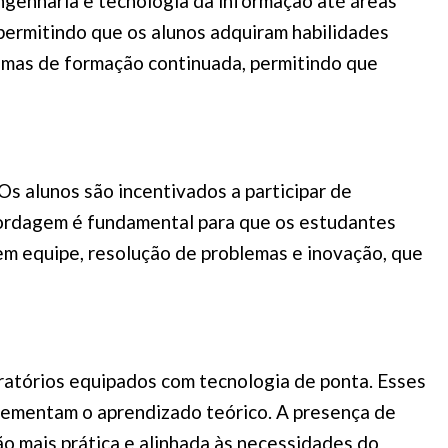
ngenharia e tecnologia da informação até áreas
permitindo que os alunos adquiram habilidades
ramas de formação continuada, permitindo que
Os alunos são incentivados a participar de
abordagem é fundamental para que os estudantes
m equipe, resolução de problemas e inovação, que
oratórios equipados com tecnologia de ponta. Esses
plementam o aprendizado teórico. A presença de
o mais prática e alinhada às necessidades do