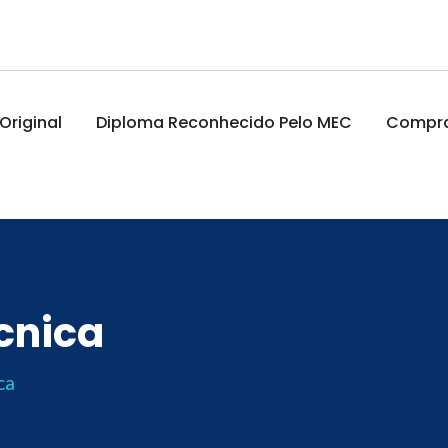
riginal
Diploma Reconhecido Pelo MEC
Comprar
cnica
ca