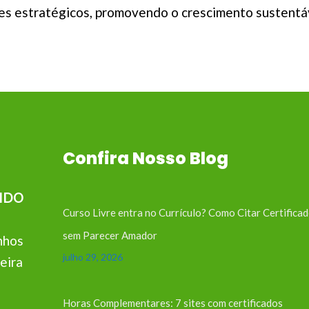
es estratégicos, promovendo o crescimento sustentáve
Confira Nosso Blog
IDO
Curso Livre entra no Currículo? Como Citar Certifica
sem Parecer Amador
nhos
julho 29, 2026
eira
Horas Complementares: 7 sites com certificados