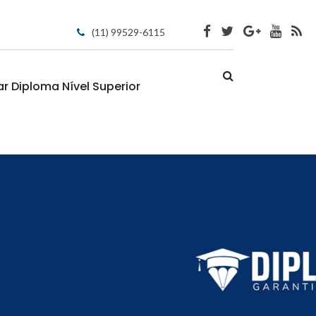
(11) 99529-6115
 Diploma Nível Superior