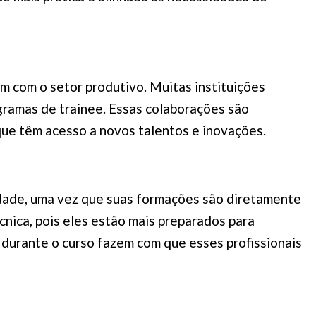
m com o setor produtivo. Muitas instituições
gramas de trainee. Essas colaborações são
que têm acesso a novos talentos e inovações.
dade, uma vez que suas formações são diretamente
nica, pois eles estão mais preparados para
a durante o curso fazem com que esses profissionais