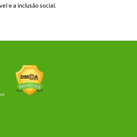
l e a inclusão social.
dos