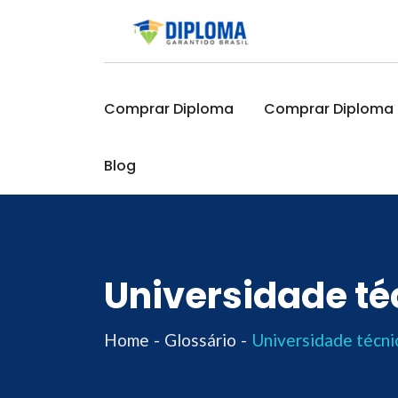
Skip
to
content
Comprar Diploma
Comprar Diploma O
Blog
Universidade té
Home
Glossário
Universidade técni