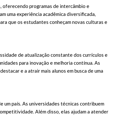
os, oferecendo programas de intercâmbio e
nham uma experiência acadêmica diversificada,
para que os estudantes conheçam novas culturas e
sidade de atualização constante dos currículos e
nidades para inovação e melhoria contínua. As
estacar e a atrair mais alunos em busca de uma
e um país. As universidades técnicas contribuem
competitividade. Além disso, elas ajudam a atender