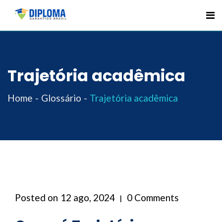
Skip
to
content
Trajetória acadêmica
Home
Glossário
Trajetória acadêmica
Posted on
12 ago, 2024
0 Comments