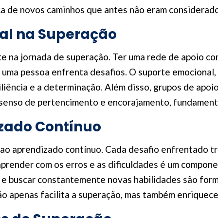
ca de novos caminhos que antes não eram considerado
ial na Superação
te na jornada de superação. Ter uma rede de apoio com
 uma pessoa enfrenta desafios. O suporte emocional, 
liência e a determinação. Além disso, grupos de apo
enso de pertencimento e encorajamento, fundamenta
zado Contínuo
ao aprendizado contínuo. Cada desafio enfrentado tr
aprender com os erros e as dificuldades é um compone
, e buscar constantemente novas habilidades são form
o apenas facilita a superação, mas também enriquece 