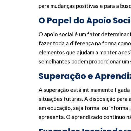
para mudanças positivas e para a bus
O Papel do Apoio Soc
O apoio social é um fator determinan
fazer toda a diferença na forma como
elementos que ajudam a manter a resi
semelhantes podem proporcionar um s
Superação e Aprendi
A superação está intimamente ligada 
situações futuras. A disposição para 
em educação, seja formal ou informal
apresenta. O aprendizado contínuo nã