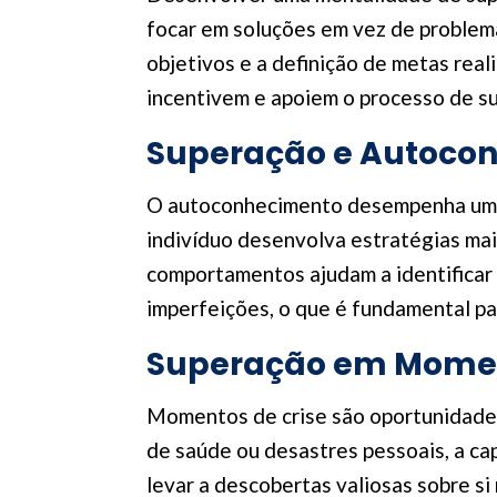
focar em soluções em vez de problema
objetivos e a definição de metas rea
incentivem e apoiem o processo de su
Superação e Autoco
O autoconhecimento desempenha um pa
indivíduo desenvolva estratégias mais
comportamentos ajudam a identificar
imperfeições, o que é fundamental pa
Superação em Momen
Momentos de crise são oportunidades 
de saúde ou desastres pessoais, a ca
levar a descobertas valiosas sobre s