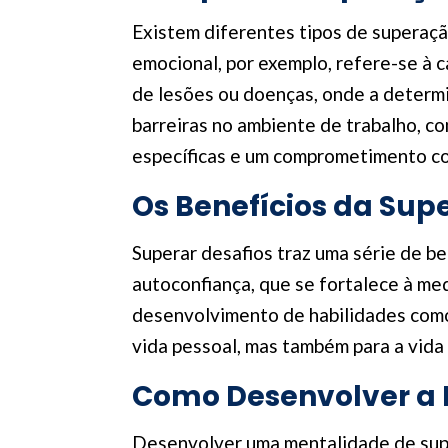
Existem diferentes tipos de superaç
emocional, por exemplo, refere-se à c
de lesões ou doenças, onde a determin
barreiras no ambiente de trabalho, c
específicas e um comprometimento co
Os Benefícios da Sup
Superar desafios traz uma série de b
autoconfiança, que se fortalece à me
desenvolvimento de habilidades como 
vida pessoal, mas também para a vida 
Como Desenvolver a 
Desenvolver uma mentalidade de super