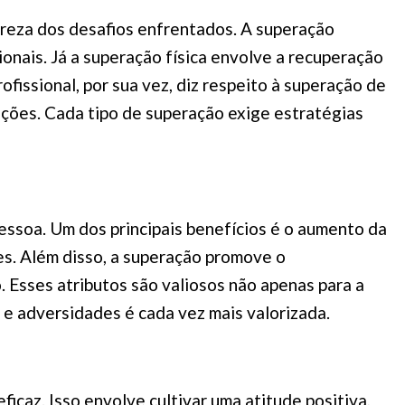
reza dos desafios enfrentados. A superação
onais. Já a superação física envolve a recuperação
fissional, por sua vez, diz respeito à superação de
nções. Cada tipo de superação exige estratégias
essoa. Um dos principais benefícios é o aumento da
es. Além disso, a superação promove o
 Esses atributos são valiosos não apenas para a
 e adversidades é cada vez mais valorizada.
caz. Isso envolve cultivar uma atitude positiva,