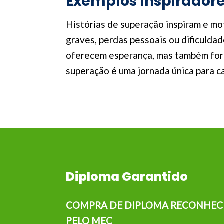
Exemplos Inspirador
Histórias de superação inspiram e mo
graves, perdas pessoais ou dificuldad
oferecem esperança, mas também forn
superação é uma jornada única para c
Diploma Garantido
COMPRA DE DIPLOMA RECONHEC
PELO MEC