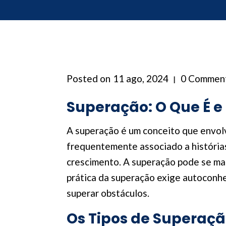
Posted on
11 ago, 2024
0 Commen
Superação: O Que É e
A superação é um conceito que envolv
frequentemente associado a histórias
crescimento. A superação pode se man
prática da superação exige autoconhe
superar obstáculos.
Os Tipos de Superaç