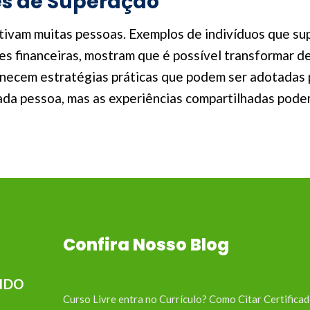
es de Superação
tivam muitas pessoas. Exemplos de indivíduos que su
es financeiras, mostram que é possível transformar d
ecem estratégias práticas que podem ser adotadas po
ada pessoa, mas as experiências compartilhadas podem
Confira Nosso Blog
IDO
Curso Livre entra no Currículo? Como Citar Certifica