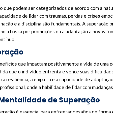
ão que podem ser categorizados de acordo com a natu
apacidade de lidar com traumas, perdas e crises emoci
ação e a disciplina são fundamentais. A superação pro
omo a busca por promoções ou a adaptação a novas fu
ntínuo.
eração
enefícios que impactam positivamente a vida de uma p
dida que o indivíduo enfrenta e vence suas dificuldad
a resiliência, a empatia e a capacidade de adaptação.
profissional, onde a habilidade de lidar com mudanças
Mentalidade de Superação
ação é essencial para enfrentar desafios de forma efi