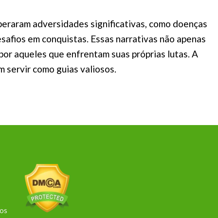
peraram adversidades significativas, como doenças
esafios em conquistas. Essas narrativas não apenas
r aqueles que enfrentam suas próprias lutas. A
 servir como guias valiosos.
dos