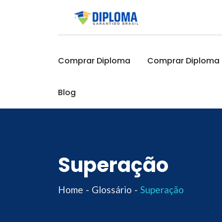
Skip
to
content
Comprar Diploma
Comprar Diploma O
Blog
Superação
Home
Glossário
Superação