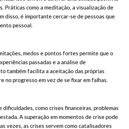
. Práticas como a meditação, a visualização de
ém disso, é importante cercar-se de pessoas que
mento pessoal.
mitações, medos e pontos fortes permite que o
experiências passadas e a análise de
o também facilita a aceitação das próprias
e no progresso em vez de se fixar em falhas.
dificuldades, como crises financeiras, problemas
 testada. A superação em momentos de crise pode
tas vezes, as crises servem como catalisadores