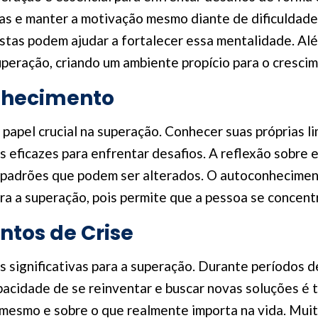
s e manter a motivação mesmo diante de dificuldades
listas podem ajudar a fortalecer essa mentalidade. Al
peração, criando um ambiente propício para o cresci
nhecimento
pel crucial na superação. Conhecer suas próprias li
 eficazes para enfrentar desafios. A reflexão sobre 
 padrões que podem ser alterados. O autoconheciment
ra a superação, pois permite que a pessoa se concentr
tos de Crise
significativas para a superação. Durante períodos de 
pacidade de se reinventar e buscar novas soluções é
i mesmo e sobre o que realmente importa na vida. Mui