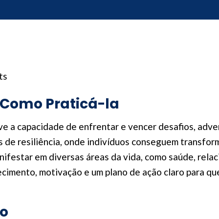
ts
 Como Praticá-la
e a capacidade de enfrentar e vencer desafios, adver
 de resiliência, onde indivíduos conseguem transfor
ifestar em diversas áreas da vida, como saúde, rela
cimento, motivação e um plano de ação claro para que
ão