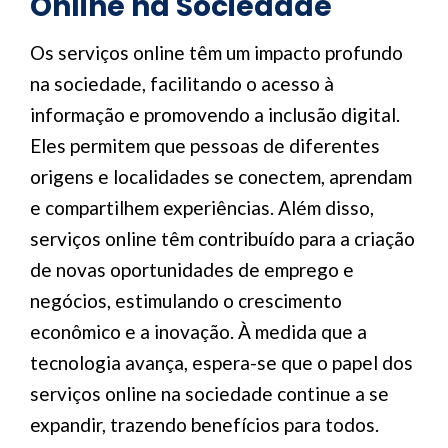
Online na Sociedade
Os serviços online têm um impacto profundo
na sociedade, facilitando o acesso à
informação e promovendo a inclusão digital.
Eles permitem que pessoas de diferentes
origens e localidades se conectem, aprendam
e compartilhem experiências. Além disso,
serviços online têm contribuído para a criação
de novas oportunidades de emprego e
negócios, estimulando o crescimento
econômico e a inovação. À medida que a
tecnologia avança, espera-se que o papel dos
serviços online na sociedade continue a se
expandir, trazendo benefícios para todos.