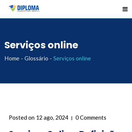
Skip
to
content
Serviços online
Home
Glossário
Serviços online
Posted on
12 ago, 2024
0 Comments