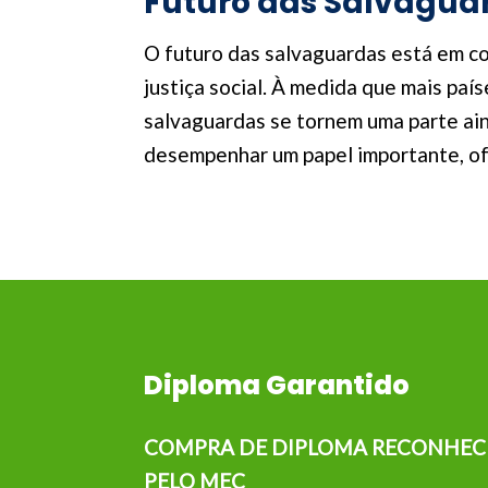
Futuro das Salvagua
O futuro das salvaguardas está em c
justiça social. À medida que mais pa
salvaguardas se tornem uma parte ain
desempenhar um papel importante, of
Diploma Garantido
COMPRA DE DIPLOMA RECONHEC
PELO MEC