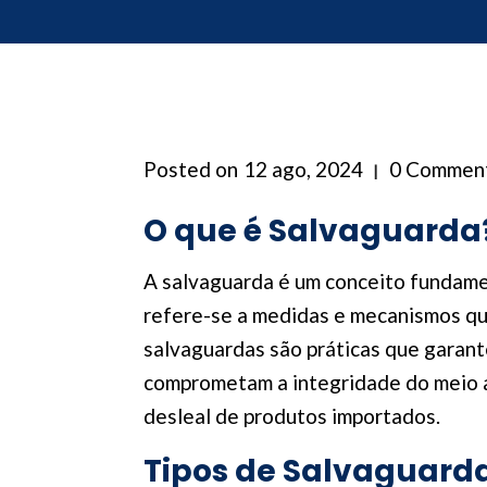
Posted on
12 ago, 2024
0 Commen
O que é Salvaguarda
A salvaguarda é um conceito fundament
refere-se a medidas e mecanismos que
salvaguardas são práticas que garan
comprometam a integridade do meio a
desleal de produtos importados.
Tipos de Salvaguard