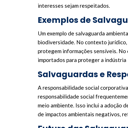
interesses sejam respeitados.
Exemplos de Salvag
Um exemplo de salvaguarda ambiental 
biodiversidade. No contexto jurídico
protegem informações sensíveis. No c
importados para proteger a indústria l
Salvaguardas e Resp
A responsabilidade social corporativ
responsabilidade social frequentemen
meio ambiente. Isso inclui a adoção d
de impactos ambientais negativos, re