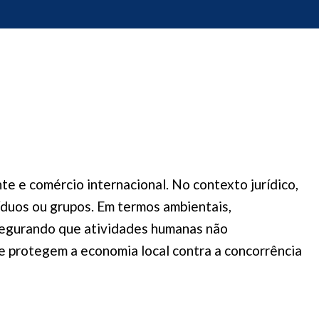
te e comércio internacional. No contexto jurídico,
íduos ou grupos. Em termos ambientais,
ssegurando que atividades humanas não
e protegem a economia local contra a concorrência