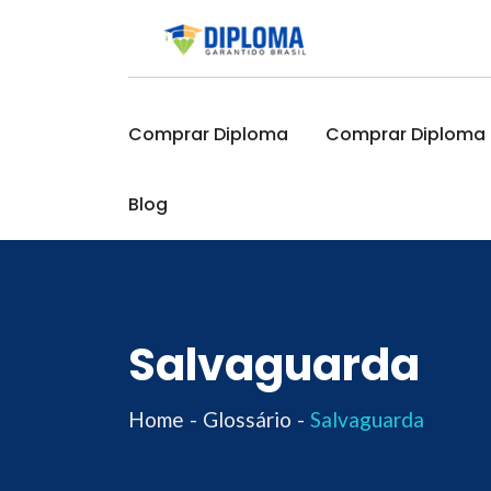
Skip
to
content
Comprar Diploma
Comprar Diploma O
Blog
Salvaguarda
Home
Glossário
Salvaguarda