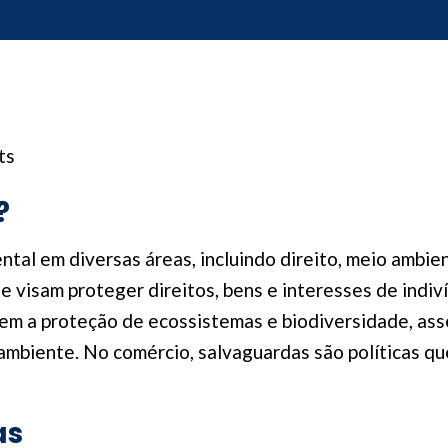
ts
?
al em diversas áreas, incluindo direito, meio ambien
 visam proteger direitos, bens e interesses de indiv
tem a proteção de ecossistemas e biodiversidade, a
mbiente. No comércio, salvaguardas são políticas qu
as