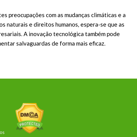
tes preocupações com as mudanças climáticas e a
os naturais e direitos humanos, espera-se que as
presariais. A inovação tecnológica também pode
ntar salvaguardas de forma mais eficaz.
dos