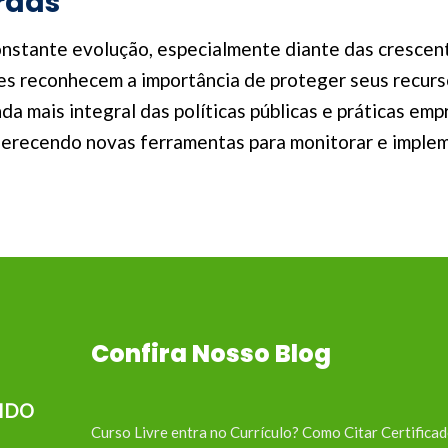
rdas
onstante evolução, especialmente diante das crescen
íses reconhecem a importância de proteger seus recurs
da mais integral das políticas públicas e práticas em
erecendo novas ferramentas para monitorar e impleme
Confira Nosso Blog
IDO
Curso Livre entra no Currículo? Como Citar Certifica