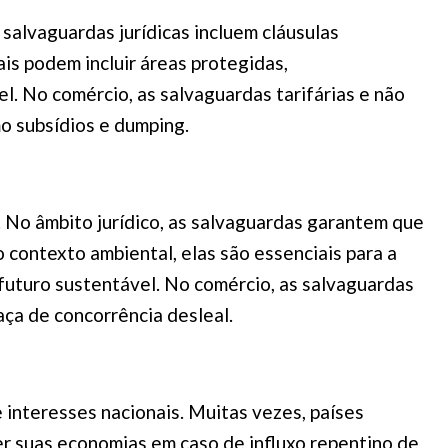
salvaguardas jurídicas incluem cláusulas
is podem incluir áreas protegidas,
. No comércio, as salvaguardas tarifárias e não
omo subsídios e dumping.
. No âmbito jurídico, as salvaguardas garantem que
o contexto ambiental, elas são essenciais para a
futuro sustentável. No comércio, as salvaguardas
aça de concorrência desleal.
interesses nacionais. Muitas vezes, países
er suas economias em caso de influxo repentino de