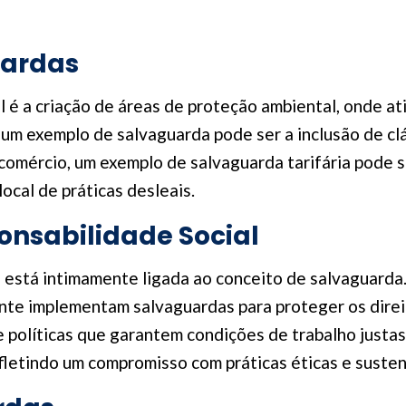
uardas
é a criação de áreas de proteção ambiental, onde at
, um exemplo de salvaguarda pode ser a inclusão de cl
omércio, um exemplo de salvaguarda tarifária pode s
ocal de práticas desleais.
onsabilidade Social
a está intimamente ligada ao conceito de salvaguard
te implementam salvaguardas para proteger os direit
e políticas que garantem condições de trabalho justa
fletindo um compromisso com práticas éticas e susten