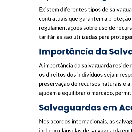
Existem diferentes tipos de salvagua
contratuais que garantem a proteção 
regulamentações sobre uso de recurso
tarifárias são utilizadas para protege
Importância da Sal
A importância da salvaguarda reside 
os direitos dos indivíduos sejam resp
preservação de recursos naturais e a
ajudam a equilibrar o mercado, permi
Salvaguardas em Aco
Nos acordos internacionais, as salva
incluem cláusulas de salvaguarda em 