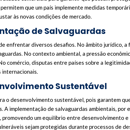
 permitem que um país implemente medidas temporária
justar às novas condições de mercado.
ntação de Salvaguardas
 enfrentar diversos desafios. No âmbito jurídico, a f
lvaguardas. No contexto ambiental, a pressão econômic
 No comércio, disputas entre países sobre a legitimi
 internacionais.
nvolvimento Sustentável
ra o desenvolvimento sustentável, pois garantem que
. A implementação de salvaguardas ambientais, por e
, promovendo um equilíbrio entre desenvolvimento e 
neráveis sejam protegidas durante processos de des