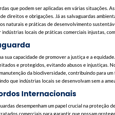
rdas que podem ser aplicadas em várias situações. As 
de direitos e obrigações. Já as salvaguardas ambienta
s naturais e práticas de desenvolvimento sustentável
r indústrias locais de práticas comerciais injustas, c
vaguarda
na sua capacidade de promover a justiça e a equidade
eitados e protegidos, evitando abusos e injustiças. N
 manutenção da biodiversidade, contribuindo para um 
tindo que indústrias locais se desenvolvam sem a ame
rdos Internacionais
guardas desempenham um papel crucial na proteção de 
tratados comerciais para garantir que possam proteg