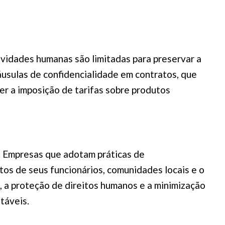
ividades humanas são limitadas para preservar a
áusulas de confidencialidade em contratos, que
er a imposição de tarifas sobre produtos
a. Empresas que adotam práticas de
os de seus funcionários, comunidades locais e o
s, a proteção de direitos humanos e a minimização
táveis.