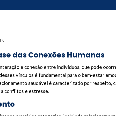
ts
Base das Conexões Humanas
interação e conexão entre indivíduos, que pode ocorre
 desses vínculos é fundamental para o bem-estar emoc
lacionamento saudável é caracterizado por respeito,
a conflitos e estresse.
ento