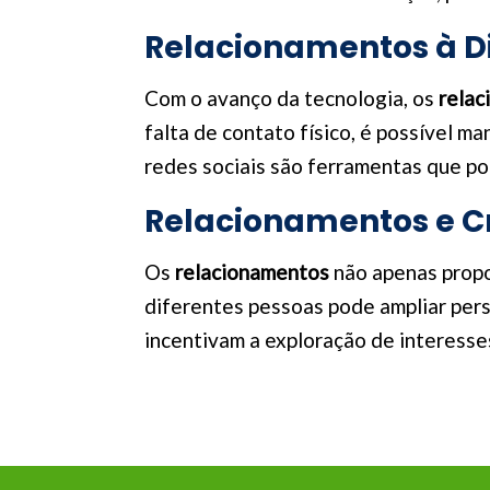
Relacionamentos à D
Com o avanço da tecnologia, os
relac
falta de contato físico, é possível m
redes sociais são ferramentas que pod
Relacionamentos e C
Os
relacionamentos
não apenas propo
diferentes pessoas pode ampliar per
incentivam a exploração de interesses 