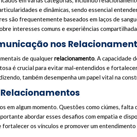
icados em várias categorias, incluindo relacionament
particularidades e dinâmicas, sendo essencial entender
ares são frequentemente baseados em laços de sangu
obre interesses comuns e experiências compartilhada
municação nos Relacionamen
amentais de qualquer
relacionamento
. A capacidade 
osa é crucial para evitar mal-entendidos e fortalecer
 dizendo, também desempenha um papel vital na const
 Relacionamentos
os em algum momento. Questões como ciúmes, falta d
mportante abordar esses desafios com empatia e dispo
e fortalecer os vínculos e promover um entendimento 