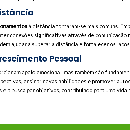
istância
ionamentos
à distância tornaram-se mais comuns. Emb
anter conexões significativas através de comunicação
em ajudar a superar a distância e fortalecer os laço
rescimento Pessoal
rcionam apoio emocional, mas também são fundamenta
spectivas, ensinar novas habilidades e promover aut
e a busca por objetivos, contribuindo para uma vida ma