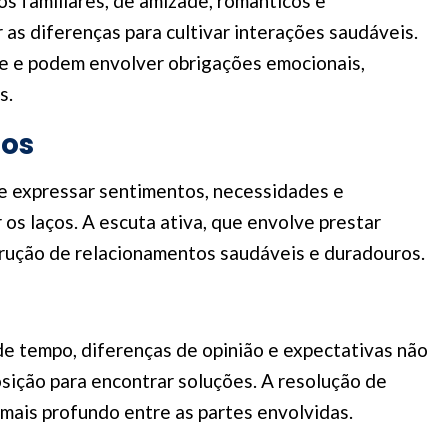
os familiares, de amizade, românticos e
 as diferenças para cultivar interações saudáveis.
e e podem envolver obrigações emocionais,
s.
tos
de expressar sentimentos, necessidades e
 os laços. A escuta ativa, que envolve prestar
rução de relacionamentos saudáveis e duradouros.
e tempo, diferenças de opinião e expectativas não
sição para encontrar soluções. A resolução de
mais profundo entre as partes envolvidas.