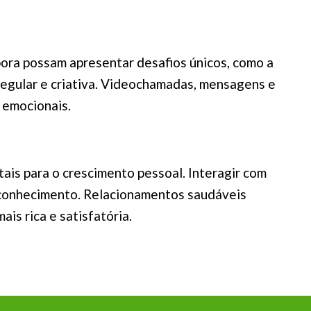
ora possam apresentar desafios únicos, como a
 regular e criativa. Videochamadas, mensagens e
s emocionais.
is para o crescimento pessoal. Interagir com
oconhecimento. Relacionamentos saudáveis
is rica e satisfatória.