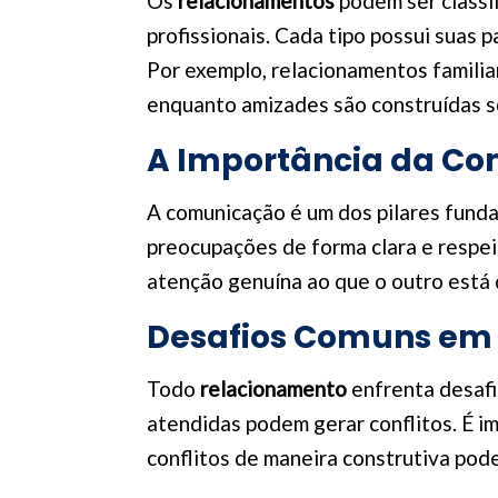
Os
relacionamentos
podem ser classif
profissionais. Cada tipo possui suas 
Por exemplo, relacionamentos famili
enquanto amizades são construídas s
A Importância da Co
A comunicação é um dos pilares fund
preocupações de forma clara e respeit
atenção genuína ao que o outro está
Desafios Comuns em
Todo
relacionamento
enfrenta desafi
atendidas podem gerar conflitos. É i
conflitos de maneira construtiva pod