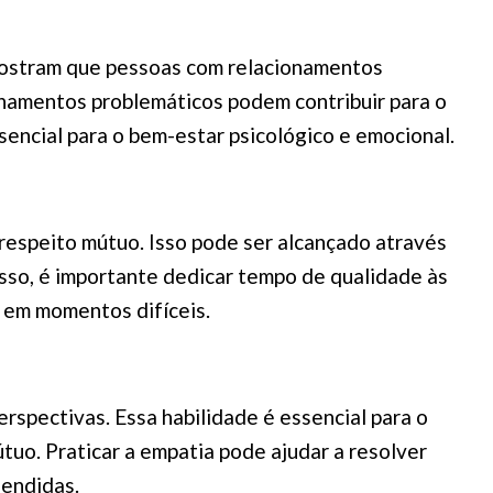
mostram que pessoas com relacionamentos
ionamentos problemáticos podem contribuir para o
encial para o bem-estar psicológico e emocional.
 respeito mútuo. Isso pode ser alcançado através
sso, é importante dedicar tempo de qualidade às
s em momentos difíceis.
rspectivas. Essa habilidade é essencial para o
uo. Praticar a empatia pode ajudar a resolver
eendidas.