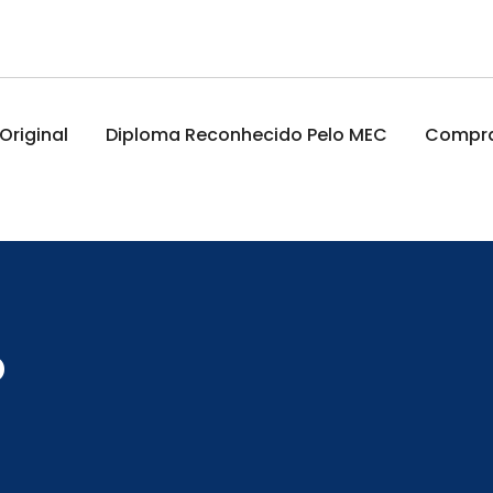
riginal
Diploma Reconhecido Pelo MEC
Comprar
o