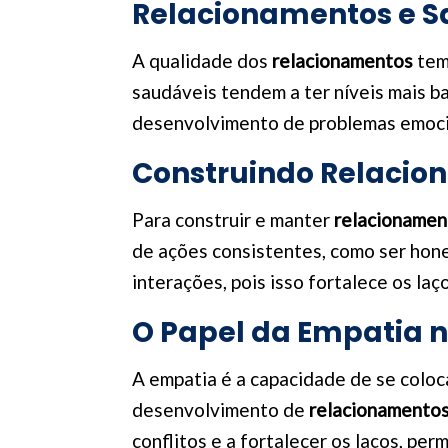
Relacionamentos e S
A qualidade dos
relacionamentos
tem
saudáveis tendem a ter níveis mais b
desenvolvimento de problemas emocion
Construindo Relacio
Para construir e manter
relacionamen
de ações consistentes, como ser hone
interações, pois isso fortalece os la
O Papel da Empatia 
A empatia é a capacidade de se coloc
desenvolvimento de
relacionamento
conflitos e a fortalecer os laços, pe