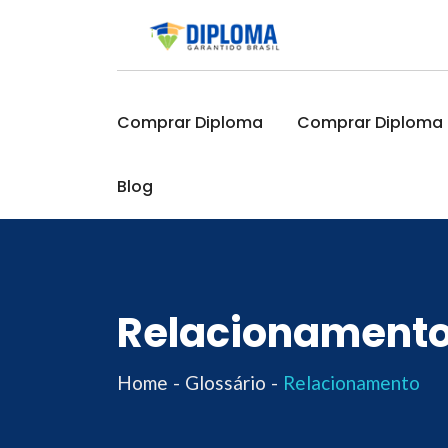
Skip
to
content
Comprar Diploma
Comprar Diploma O
Blog
Relacionament
Home
Glossário
Relacionamento