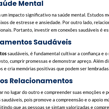
aúde Mental
 um impacto significativo na saúde mental. Estudos 
aixos de estresse e ansiedade. Por outro lado, relac
ais. Portanto, investir em conexões saudáveis é ess
namentos Saudáveis
tos
saudáveis, é fundamental cultivar a confiança e o
sto, cumprir promessas e demonstrar apreço. Além di
ços e cria memórias positivas que podem ser lembrada
nos Relacionamentos
ar no lugar do outro e compreender suas emoções e pe
s
saudáveis, pois promove a compreensão e o apoio mút
rmitindo que as pessoas se sintam valorizadas e compr