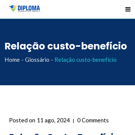
Skip
to
content
Relação custo-benefício
Home
Glossário
Relação custo-benefício
Posted on
11 ago, 2024
0 Comments