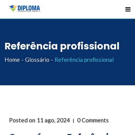
Skip
to
content
Referência profissional
Home
Glossário
Referência profissional
Posted on
11 ago, 2024
0 Comments