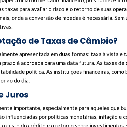
pel crucial no mercado financeiro, pois fornece inf
s taxas para avaliar o risco e o retorno de suas opera
onais, onde a conversão de moedas é necessária. Sem
tivas.
tação de Taxas de Câmbio?
mente apresentada em duas formas: taxa à vista e tax
 prazo é acordada para uma data futura. As taxas de 
stabilidade política. As instituições financeiras, com
longo do dia.
e Juros
lmente importante, especialmente para aqueles que b
são influenciadas por políticas monetárias, inflação 
ar o custo do crédito e o retorno sobre investimentos