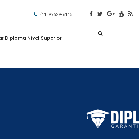
(11) 99529-6115
 Diploma Nível Superior