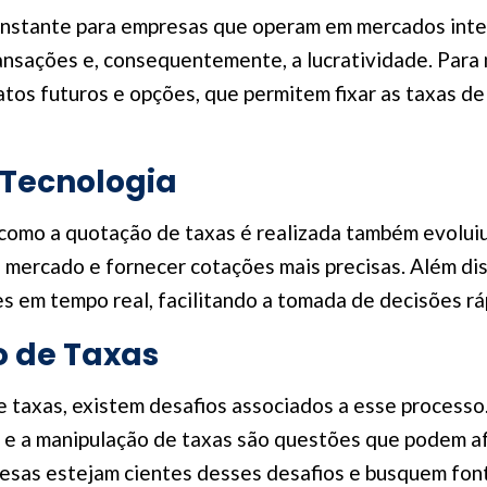
onstante para empresas que operam em mercados inte
ansações e, consequentemente, a lucratividade. Para m
atos futuros e opções, que permitem fixar as taxas d
 Tecnologia
omo a quotação de taxas é realizada também evoluiu. H
 mercado e fornecer cotações mais precisas. Além di
 em tempo real, facilitando a tomada de decisões rá
o de Taxas
 taxas, existem desafios associados a esse processo. 
e a manipulação de taxas são questões que podem afe
esas estejam cientes desses desafios e busquem font