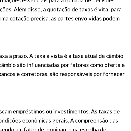
ormações essenciais para a tomada de decisões.
ções. Além disso, a quotação de taxas é vital para
 uma cotação precisa, as partes envolvidas podem
a a prazo. A taxa à vista é a taxa atual de câmbio
câmbio são influenciadas por fatores como oferta e
o bancos e corretoras, são responsáveis por fornecer
uscam empréstimos ou investimentos. As taxas de
e condições econômicas gerais. A compreensão das
, sendo um fator determinante na escolha de