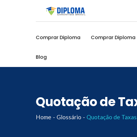
Skip
to
content
Comprar Diploma
Comprar Diploma O
Blog
Quotação de Ta
Home
Glossário
Quotação de Taxas