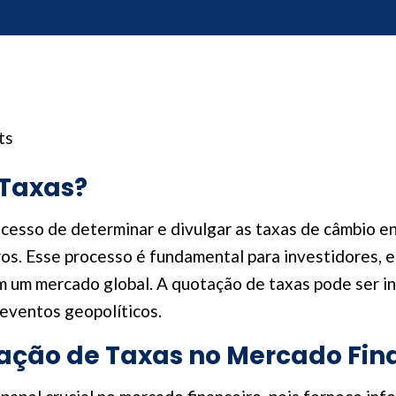
ts
 Taxas?
cesso de determinar e divulgar as taxas de câmbio e
iros. Esse processo é fundamental para investidores,
m um mercado global. A quotação de taxas pode ser inf
eventos geopolíticos.
ação de Taxas no Mercado Fin