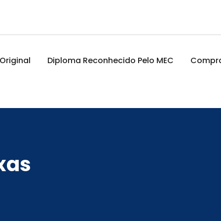
riginal
Diploma Reconhecido Pelo MEC
Comprar
xas