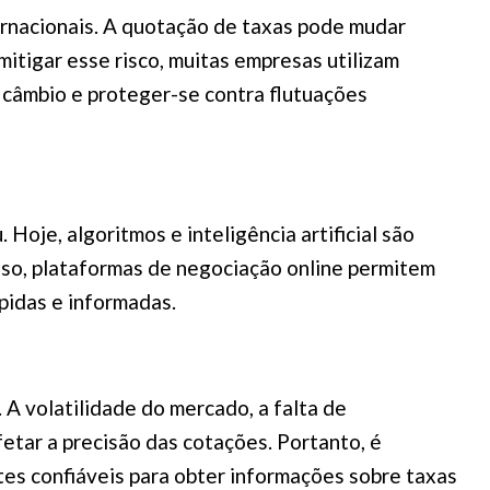
rnacionais. A quotação de taxas pode mudar
itigar esse risco, muitas empresas utilizam
e câmbio e proteger-se contra flutuações
oje, algoritmos e inteligência artificial são
sso, plataformas de negociação online permitem
pidas e informadas.
A volatilidade do mercado, a falta de
tar a precisão das cotações. Portanto, é
es confiáveis para obter informações sobre taxas