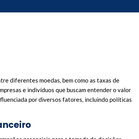
ntre diferentes moedas, bem como as taxas de
 empresas e indivíduos que buscam entender o valor
luenciada por diversos fatores, incluindo políticas
anceiro