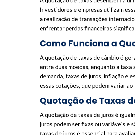
A quotação de taxas desempenha um pa
Investidores e empresas utilizam essa
a realização de transações internaci
enfrentar perdas financeiras significa
Como Funciona a Quo
A quotação de taxas de câmbio é geral
entre duas moedas, enquanto a taxa a
demanda, taxas de juros, inflação e e
essas cotações, que podem variar ao 
Quotação de Taxas d
A quotação de taxas de juros é igua
juros podem ser fixas ou variáveis e 
taxas de juros é essencial para avali