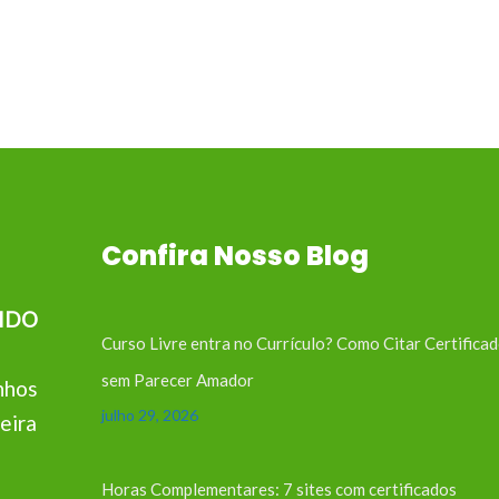
Confira Nosso Blog
IDO
Curso Livre entra no Currículo? Como Citar Certifica
sem Parecer Amador
nhos
julho 29, 2026
eira
Horas Complementares: 7 sites com certificados