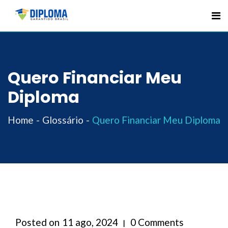
Skip
to
content
Quero Financiar Meu
Diploma
Home
Glossário
Quero Financiar Meu Diploma
Posted on
11 ago, 2024
0 Comments