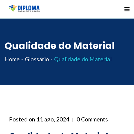
Skip
to
content
Qualidade do Material
Home
Glossário
Qualidade do Material
Posted on
11 ago, 2024
0 Comments