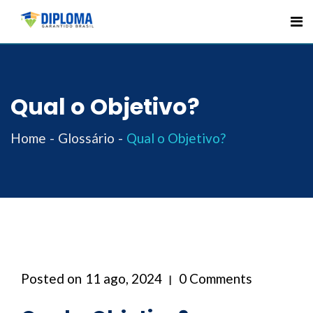
Skip
to
content
Qual o Objetivo?
Home
Glossário
Qual o Objetivo?
Posted on
11 ago, 2024
0 Comments