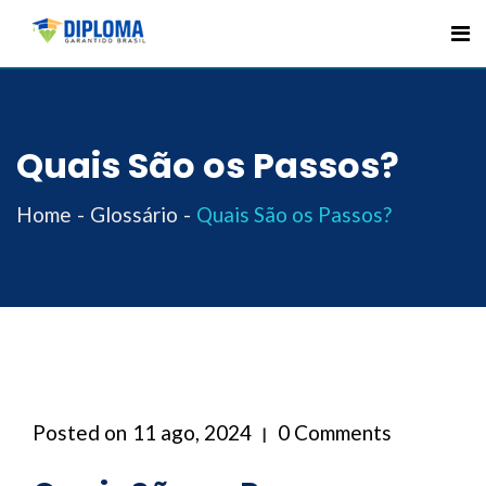
Skip
to
content
Quais São os Passos?
Home
Glossário
Quais São os Passos?
Posted on
11 ago, 2024
0 Comments