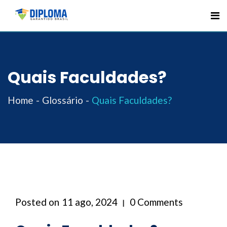
Skip
to
content
Quais Faculdades?
Home
Glossário
Quais Faculdades?
Posted on
11 ago, 2024
0 Comments