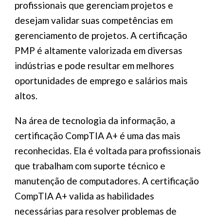
profissionais que gerenciam projetos e
desejam validar suas competências em
gerenciamento de projetos. A certificação
PMP é altamente valorizada em diversas
indústrias e pode resultar em melhores
oportunidades de emprego e salários mais
altos.
Na área de tecnologia da informação, a
certificação CompTIA A+ é uma das mais
reconhecidas. Ela é voltada para profissionais
que trabalham com suporte técnico e
manutenção de computadores. A certificação
CompTIA A+ valida as habilidades
necessárias para resolver problemas de