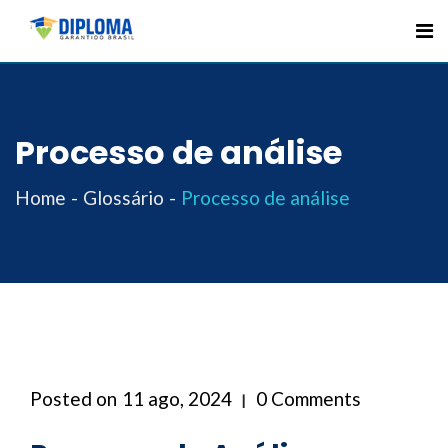
Skip
to
content
Processo de análise
Home
Glossário
Processo de análise
Posted on
11 ago, 2024
0 Comments