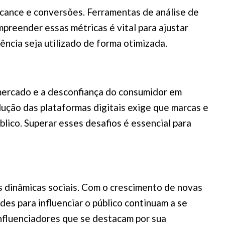
lcance e conversões. Ferramentas de análise de
preender essas métricas é vital para ajustar
ência seja utilizado de forma otimizada.
 mercado e a desconfiança do consumidor em
lução das plataformas digitais exige que marcas e
ico. Superar esses desafios é essencial para
s dinâmicas sociais. Com o crescimento de novas
es para influenciar o público continuam a se
influenciadores que se destacam por sua