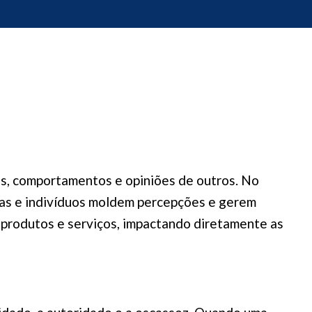
es, comportamentos e opiniões de outros. No
rcas e indivíduos moldem percepções e gerem
r produtos e serviços, impactando diretamente as