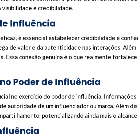
isibilidade e credibilidade.
de Influência
 eficaz, é essencial estabelecer credibilidade e confi
ega de valor e da autenticidade nas interações. Além 
. Essa conexão genuína é o que realmente fortalece o
no Poder de Influência
al no exercício do poder de influência. Informações
e autoridade de um influenciador ou marca. Além dis
partilhamento, potencializando ainda mais o alcance
nfluência