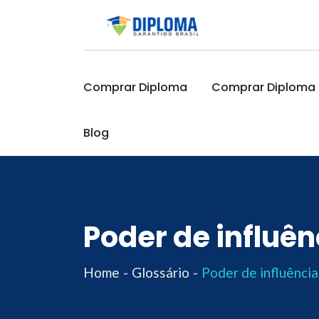
Skip
to
content
Comprar Diploma
Comprar Diploma O
Blog
Poder de influên
Home
Glossário
Poder de influência