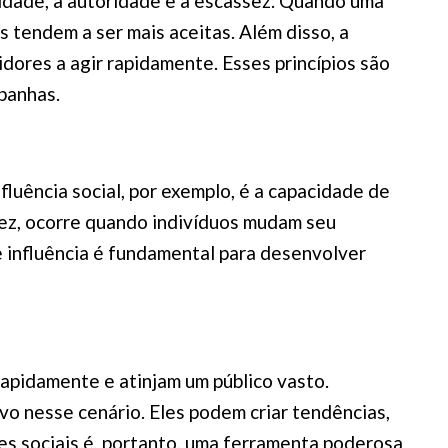
cidade, a autoridade e a escassez. Quando uma
tendem a ser mais aceitas. Além disso, a
ores a agir rapidamente. Esses princípios são
panhas.
fluência social, por exemplo, é a capacidade de
vez, ocorre quando indivíduos mudam seu
 influência é fundamental para desenvolver
rapidamente e atinjam um público vasto.
vo nesse cenário. Eles podem criar tendências,
es sociais é, portanto, uma ferramenta poderosa