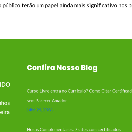
público terão um papel ainda mais significativo nos 
Confira Nosso Blog
IDO
Curso Livre entra no Currículo? Como Citar Certifica
sem Parecer Amador
nhos
julho 29, 2026
eira
Horas Complementares: 7 sites com certificados