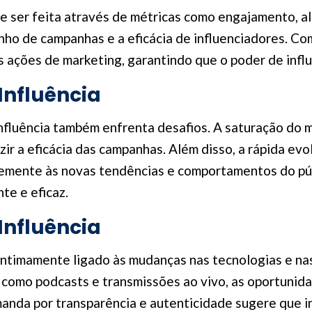
e ser feita através de métricas como engajamento, a
o de campanhas e a eficácia de influenciadores. Com
 ações de marketing, garantindo que o poder de influ
Influência
influência também enfrenta desafios. A saturação do
ir a eficácia das campanhas. Além disso, a rápida evo
emente às novas tendências e comportamentos do públ
te e eficaz.
Influência
 intimamente ligado às mudanças nas tecnologias e na
como podcasts e transmissões ao vivo, as oportunidad
manda por transparência e autenticidade sugere que 