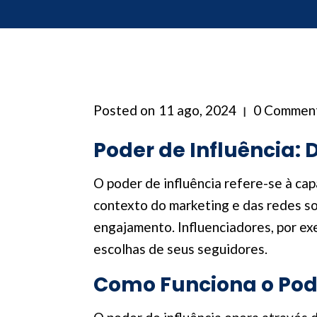
Posted on
11 ago, 2024
0 Commen
Poder de Influência: 
O poder de influência refere-se à ca
contexto do marketing e das redes so
engajamento. Influenciadores, por ex
escolhas de seus seguidores.
Como Funciona o Pode