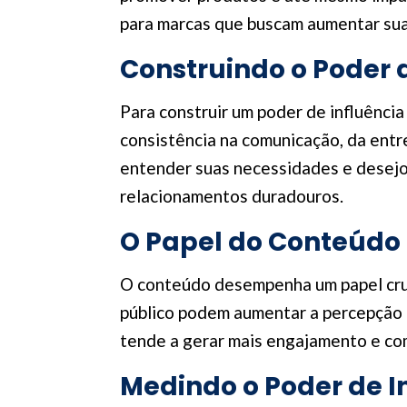
para marcas que buscam aumentar sua v
Construindo o Poder 
Para construir um poder de influência
consistência na comunicação, da entr
entender suas necessidades e desejos
relacionamentos duradouros.
O Papel do Conteúdo 
O conteúdo desempenha um papel cruci
público podem aumentar a percepção d
tende a gerar mais engajamento e com
Medindo o Poder de I