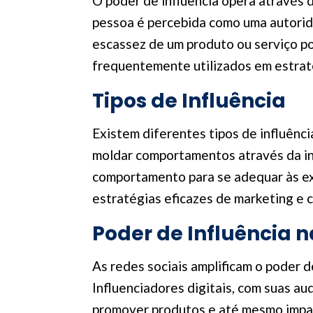
O poder de influência opera através 
pessoa é percebida como uma autorid
escassez de um produto ou serviço po
frequentemente utilizados em estrat
Tipos de Influência
Existem diferentes tipos de influênci
moldar comportamentos através da int
comportamento para se adequar às ex
estratégias eficazes de marketing e 
Poder de Influência n
As redes sociais amplificam o poder 
Influenciadores digitais, com suas a
promover produtos e até mesmo impact