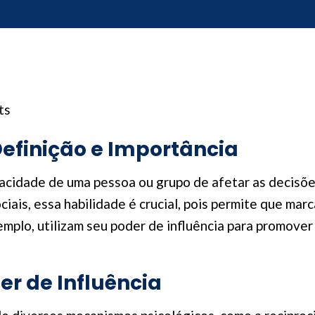
ts
Definição e Importância
pacidade de uma pessoa ou grupo de afetar as decisõ
ciais, essa habilidade é crucial, pois permite que ma
emplo, utilizam seu poder de influência para promove
r de Influência