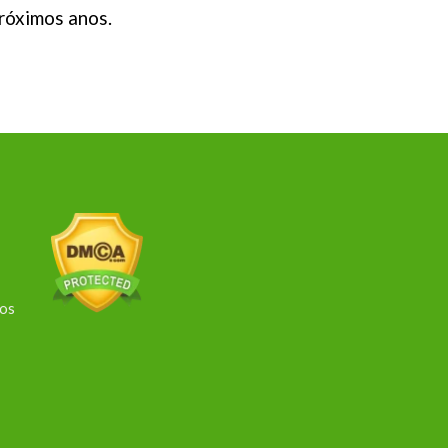
próximos anos.
dos