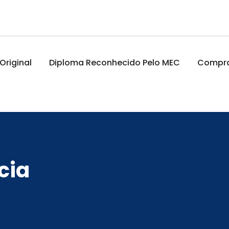
riginal
Diploma Reconhecido Pelo MEC
Comprar
cia