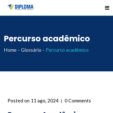
Skip
to
content
Percurso acadêmico
Home
Glossário
Percurso acadêmico
Posted on
11 ago, 2024
0 Comments