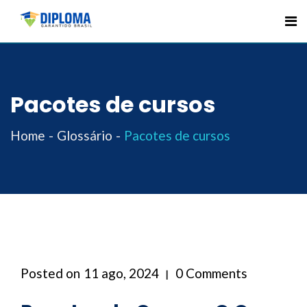
Skip
to
content
Pacotes de cursos
Home
Glossário
Pacotes de cursos
Posted on
11 ago, 2024
0 Comments