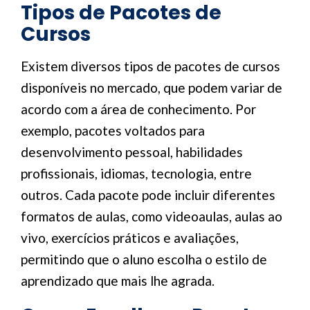
Tipos de Pacotes de
Cursos
Existem diversos tipos de pacotes de cursos
disponíveis no mercado, que podem variar de
acordo com a área de conhecimento. Por
exemplo, pacotes voltados para
desenvolvimento pessoal, habilidades
profissionais, idiomas, tecnologia, entre
outros. Cada pacote pode incluir diferentes
formatos de aulas, como videoaulas, aulas ao
vivo, exercícios práticos e avaliações,
permitindo que o aluno escolha o estilo de
aprendizado que mais lhe agrada.