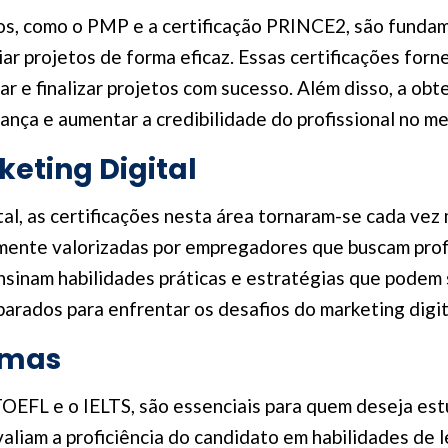
os, como o PMP e a certificação PRINCE2, são fundam
iar projetos de forma eficaz. Essas certificações fo
ar e finalizar projetos com sucesso. Além disso, a ob
rança e aumentar a credibilidade do profissional no m
keting Digital
al, as certificações nesta área tornaram-se cada vez
mente valorizadas por empregadores que buscam profi
ensinam habilidades práticas e estratégias que podem
eparados para enfrentar os desafios do marketing digi
omas
TOEFL e o IELTS, são essenciais para quem deseja estu
valiam a proficiência do candidato em habilidades de le