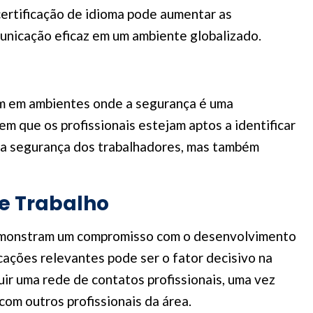
certificação de idioma pode aumentar as
unicação eficaz em um ambiente globalizado.
uam em ambientes onde a segurança é uma
m que os profissionais estejam aptos a identificar
 e a segurança dos trabalhadores, mas também
de Trabalho
s demonstram um compromisso com o desenvolvimento
icações relevantes pode ser o fator decisivo na
ir uma rede de contatos profissionais, uma vez
om outros profissionais da área.