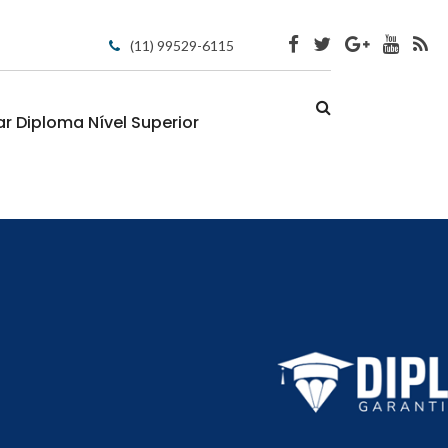
(11) 99529-6115
 Diploma Nível Superior