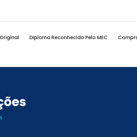
riginal
Diploma Reconhecido Pelo MEC
Comprar
ações
s