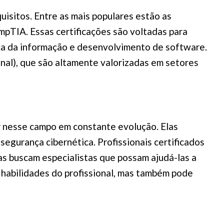
uisitos. Entre as mais populares estão as
mpTIA. Essas certificações são voltadas para
nça da informação e desenvolvimento de software.
al), que são altamente valorizadas em setores
r nesse campo em constante evolução. Elas
egurança cibernética. Profissionais certificados
as buscam especialistas que possam ajudá-las a
 habilidades do profissional, mas também pode