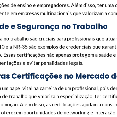
ções de ensino e empregadores. Além disso, ter uma 
ente em empresas multinacionais que valorizam a com
úde e Segurança no Trabalho
a no trabalho são cruciais para profissionais que at
10 e a NR-35 são exemplos de credenciais que garante
lho. Essas certificações não apenas protegem a saúde
entações e evitar penalidades legais.
as Certificações no Mercado 
 um papel vital na carreira de um profissional, poi
 de trabalho que valoriza a especialização, ter certif
omoção. Além disso, as certificações ajudam a constru
 oferecem oportunidades de networking e interação c