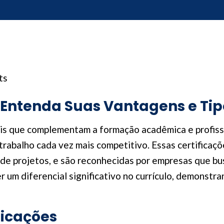
ts
: Entenda Suas Vantagens e Tip
ais que complementam a formação acadêmica e profiss
rabalho cada vez mais competitivo. Essas certificaç
de projetos, e são reconhecidas por empresas que busc
r um diferencial significativo no currículo, demons
ficações