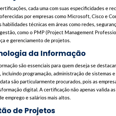
ertificações, cada uma com suas especificidades e req
 oferecidas por empresas como Microsoft, Cisco e Co
as habilidades técnicas em áreas como redes, segura
m gestão, como o PMP (Project Management Profession
ça e gerenciamento de projetos.
nologia da Informação
formação são essenciais para quem deseja se destaca
incluindo programação, administração de sistemas e s
data são particularmente procurados, pois as empres
formação digital. A certificação não apenas valida as
e emprego e salários mais altos.
tão de Projetos