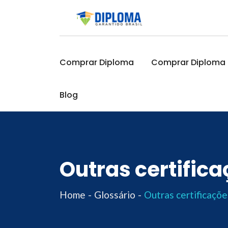
Skip
to
content
Comprar Diploma
Comprar Diploma O
Blog
Outras certific
Home
Glossário
Outras certificaçõe