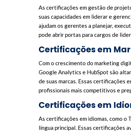
As certificações em gestão de projet
suas capacidades em liderar e gerenc
ajudam os gerentes a planejar, execut
pode abrir portas para cargos de lide
Certificações em Mar
Com o crescimento do marketing digit
Google Analytics e HubSpot são alta
de suas marcas. Essas certificações 
profissionais mais competitivos e pr
Certificações em Idi
As certificações em idiomas, como o 
língua principal. Essas certificações a