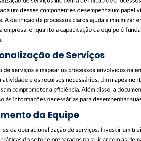
lização de serviços incluem a definição de processos
ada um desses componentes desempenha um papel vita
 A definição de processos claros ajuda a minimizar e
da empresa, enquanto a capacitação da equipe é fund
.
onalização de Serviços
 de serviços é mapear os processos envolvidos na entr
 atividade e os recursos necessários. Um mapeamento 
ossam comprometer a eficiência. Além disso, a docume
o às informações necessárias para desempenhar suas 
amento da Equipe
ares da operacionalização de serviços. Investir em t
práticas do setor e preparados para lidar com as de