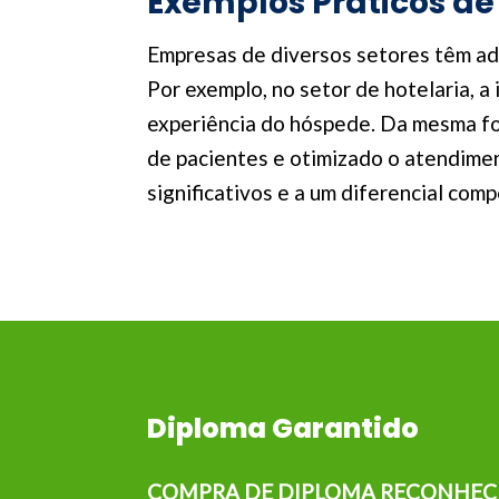
Exemplos Práticos de
Empresas de diversos setores têm adot
Por exemplo, no setor de hotelaria, 
experiência do hóspede. Da mesma for
de pacientes e otimizado o atendime
significativos e a um diferencial com
Diploma Garantido
COMPRA DE DIPLOMA RECONHEC