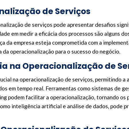
nalização de Serviços
nalização de serviços pode apresentar desafios signif
uldade em medir a eficácia dos processos são alguns d
nça da empresa esteja comprometida com a implementa
a da operacionalização para o sucesso do negócio.
a na Operacionalização de Se
cial na operacionalização de serviços, permitindo a 
ados em tempo real. Ferramentas como sistemas de ge
g podem facilitar a operacionalização, tornando os pr
mo inteligência artificial e análise de dados, pode p