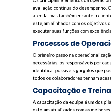
Os principais elementos da operaciona
avaliação contínua do desempenho. C
atenda, mas também encante o cliente.
estejam alinhados com os objetivos 
executar suas funções com excelência
Processos de Operaci
O primeiro passo na operacionalização
necessárias, os responsáveis por cada
identificar possíveis gargalos que p
todos os colaboradores tenham acess
Capacitação e Trein
A capacitação da equipe é um dos pil
estejam atualizados com as melhores 