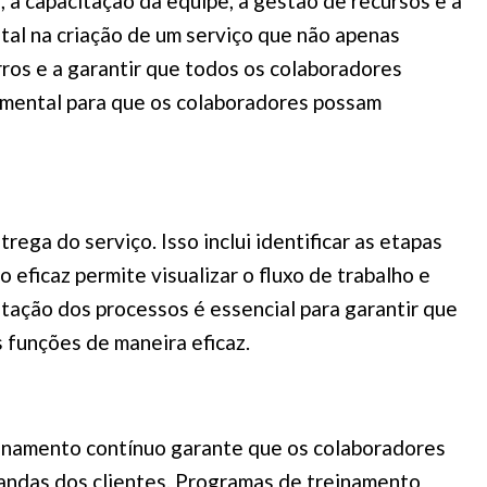
, a capacitação da equipe, a gestão de recursos e a
l na criação de um serviço que não apenas
rros e a garantir que todos os colaboradores
amental para que os colaboradores possam
ega do serviço. Isso inclui identificar as etapas
eficaz permite visualizar o fluxo de trabalho e
ntação dos processos é essencial para garantir que
funções de maneira eficaz.
reinamento contínuo garante que os colaboradores
mandas dos clientes. Programas de treinamento