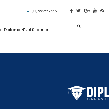
(11) 99529-6115
 Diploma Nível Superior