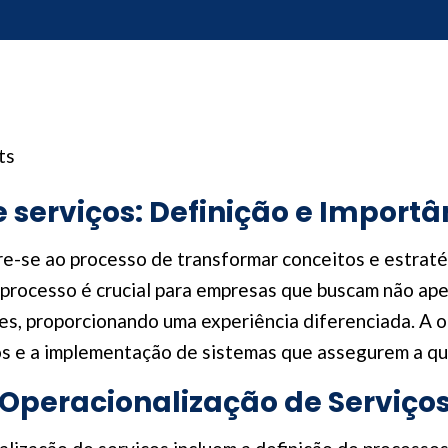
ts
 serviços: Definição e Importâ
re-se ao processo de transformar conceitos e estrat
te processo é crucial para empresas que buscam não a
, proporcionando uma experiência diferenciada. A op
s e a implementação de sistemas que assegurem a qua
Operacionalização de Serviço