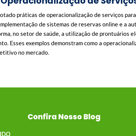
 Operacionalização de Serviço
ado práticas de operacionalização de serviços para m
a implementação de sistemas de reservas online e a a
ma, no setor de saúde, a utilização de prontuários el
nto. Esses exemplos demonstram como a operacionaliz
petitivo no mercado.
Confira Nosso Blog
IDO