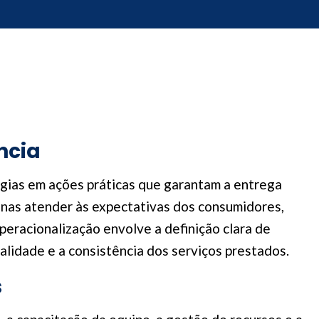
ncia
égias em ações práticas que garantam a entrega
penas atender às expectativas dos consumidores,
eracionalização envolve a definição clara de
lidade e a consistência dos serviços prestados.
s