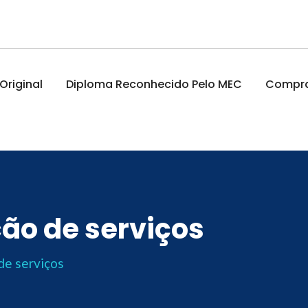
riginal
Diploma Reconhecido Pelo MEC
Comprar
ão de serviços
de serviços