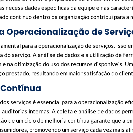
 necessidades específicas da equipe e nas caracterís
ado contínuo dentro da organização contribui para a
a Operacionalização de Serviç
damental para a operacionalização de serviços. Isso 
a do serviço. A análise de dados e a utilização de fe
 e na otimização do uso dos recursos disponíveis. Um
o prestado, resultando em maior satisfação do client
 Contínua
s serviços é essencial para a operacionalização efic
auditorias internas. A coleta e análise de dados perm
ção de um ciclo de melhoria contínua garante que a 
nsumidores, promovendo um serviço cada vez mais ali