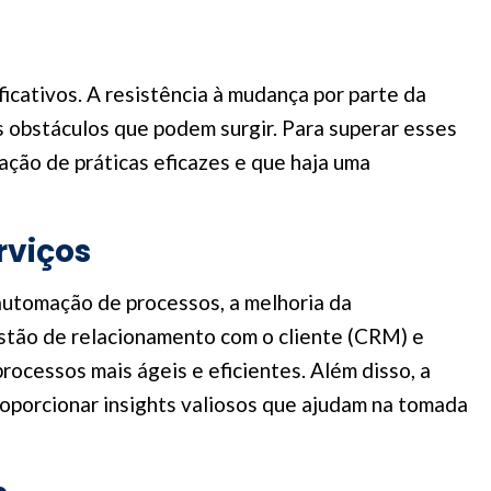
icativos. A resistência à mudança por parte da
os obstáculos que podem surgir. Para superar esses
ção de práticas eficazes e que haja uma
rviços
automação de processos, a melhoria da
stão de relacionamento com o cliente (CRM) e
ocessos mais ágeis e eficientes. Além disso, a
roporcionar insights valiosos que ajudam na tomada