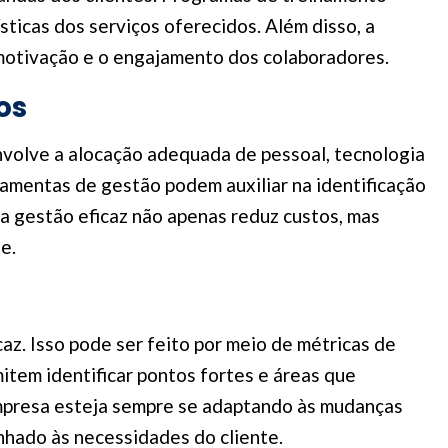
ticas dos serviços oferecidos. Além disso, a
 motivação e o engajamento dos colaboradores.
os
envolve a alocação adequada de pessoal, tecnologia
rramentas de gestão podem auxiliar na identificação
a gestão eficaz não apenas reduz custos, mas
e.
az. Isso pode ser feito por meio de métricas de
item identificar pontos fortes e áreas que
empresa esteja sempre se adaptando às mudanças
nhado às necessidades do cliente.