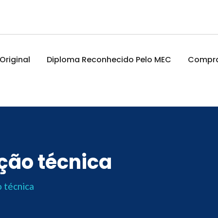
riginal
Diploma Reconhecido Pelo MEC
Comprar
ção técnica
 técnica