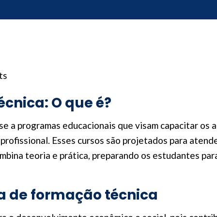
ts
écnica: O que é?
se a programas educacionais que visam capacitar os 
profissional. Esses cursos são projetados para aten
bina teoria e prática, preparando os estudantes pa
a de formação técnica