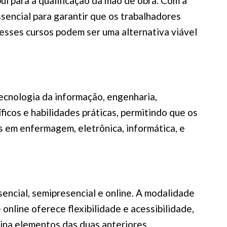
i para a qualificação da mão de obra. Com a
ssencial para garantir que os trabalhadores
esses cursos podem ser uma alternativa viável
cnologia da informação, engenharia,
icos e habilidades práticas, permitindo que os
s em enfermagem, eletrônica, informática, e
encial, semipresencial e online. A modalidade
online oferece flexibilidade e acessibilidade,
ina elementos das duas anteriores,