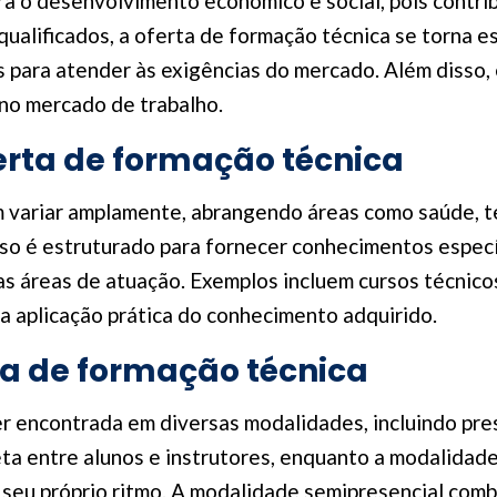
a o desenvolvimento econômico e social, pois contribu
ualificados, a oferta de formação técnica se torna e
para atender às exigências do mercado. Além disso, 
no mercado de trabalho.
ferta de formação técnica
 variar amplamente, abrangendo áreas como saúde, te
rso é estruturado para fornecer conhecimentos específ
as áreas de atuação. Exemplos incluem cursos técnico
a aplicação prática do conhecimento adquirido.
ta de formação técnica
r encontrada em diversas modalidades, incluindo pres
ta entre alunos e instrutores, enquanto a modalidade 
seu próprio ritmo. A modalidade semipresencial comb