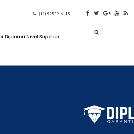
(11) 99529-6115
 Diploma Nível Superior