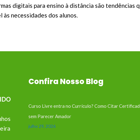
rmas digitais para ensino à distância são tendências
l às necessidades dos alunos.
Confira Nosso Blog
IDO
Curso Livre entra no Currículo? Como Citar Certifica
sem Parecer Amador
nhos
julho 29, 2026
eira