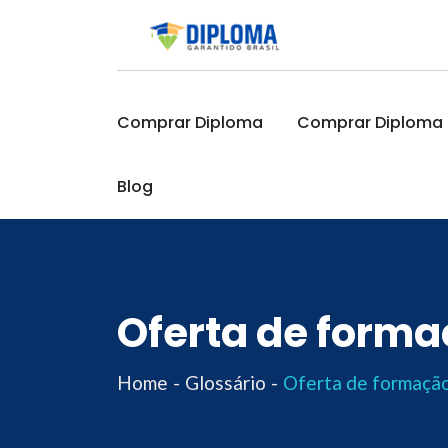
Skip
to
content
Comprar Diploma
Comprar Diploma O
Blog
Oferta de forma
Home
Glossário
Oferta de formação