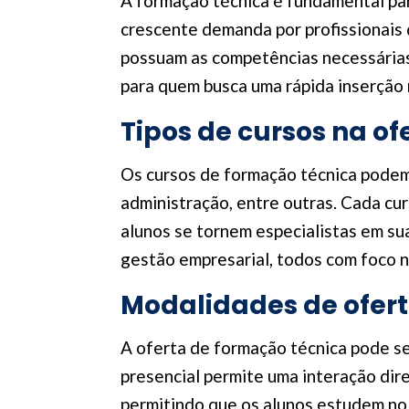
A formação técnica é fundamental par
crescente demanda por profissionais q
possuam as competências necessárias 
para quem busca uma rápida inserção 
Tipos de cursos na o
Os cursos de formação técnica podem
administração, entre outras. Cada cu
alunos se tornem especialistas em su
gestão empresarial, todos com foco n
Modalidades de ofer
A oferta de formação técnica pode se
presencial permite uma interação dire
permitindo que os alunos estudem no 