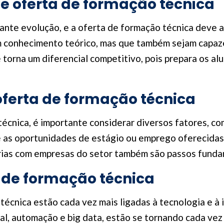
e oferta de formação técnica
ante evolução, e a oferta de formação técnica deve
m conhecimento teórico, mas que também sejam capaz
 torna um diferencial competitivo, pois prepara os alu
ferta de formação técnica
cnica, é importante considerar diversos fatores, como
 e as oportunidades de estágio ou emprego oferecidas
rcerias com empresas do setor também são passos funda
 de formação técnica
técnica estão cada vez mais ligadas à tecnologia e à
cial, automação e big data, estão se tornando cada vez