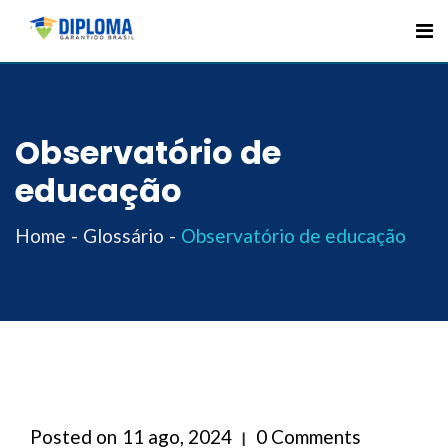
Skip
to
content
Observatório de
educação
Home
Glossário
Observatório de educação
Posted on
11 ago, 2024
0 Comments