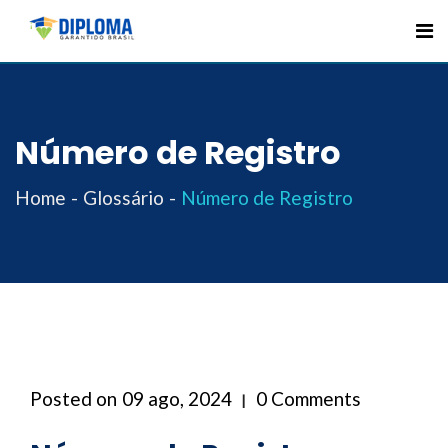
Skip
to
content
Número de Registro
Home
Glossário
Número de Registro
Posted on
09 ago, 2024
0 Comments