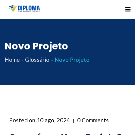
Skip
to
content
Novo Projeto
Home
Glossário
Novo Projeto
Posted on
10 ago, 2024
0 Comments