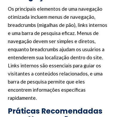
Os principais elementos de uma navegação
otimizada incluem menus de navegação,
breadcrumbs (migalhas de pão), links internos
e uma barra de pesquisa eficaz. Menus de
navegação devem ser simples e diretos,
enquanto breadcrumbs ajudam os usuários a
entenderem sua localização dentro do site.
Links internos são essenciais para guiar os
visitantes a conteúdos relacionados, e uma
barra de pesquisa permite que eles
encontrem informações específicas
rapidamente.
Práticas Recomendadas