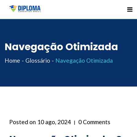
Skip
to
content
Navegação Otimizada
Home
Glossário
Navegação Otimizada
Posted on
10 ago, 2024
0 Comments