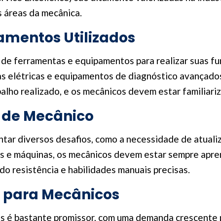
 áreas da mecânica.
amentos Utilizados
de ferramentas e equipamentos para realizar suas fun
as elétricas e equipamentos de diagnóstico avançado
abalho realizado, e os mecânicos devem estar familiar
o de Mecânico
tar diversos desafios, como a necessidade de atuali
os e máquinas, os mecânicos devem estar sempre apre
do resistência e habilidades manuais precisas.
 para Mecânicos
 é bastante promissor, com uma demanda crescente por