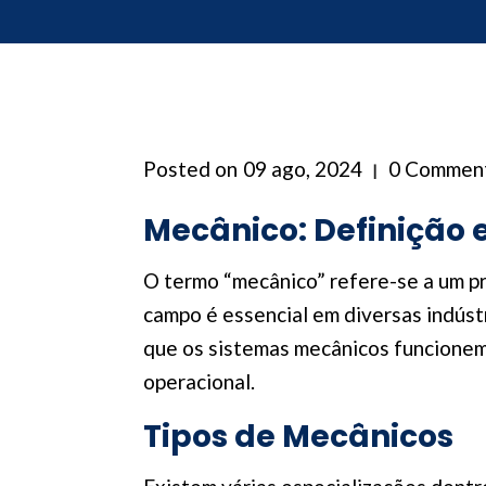
Posted on
09 ago, 2024
0 Commen
Mecânico: Definição 
O termo “mecânico” refere-se a um p
campo é essencial em diversas indúst
que os sistemas mecânicos funcionem
operacional.
Tipos de Mecânicos