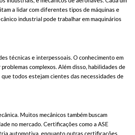
s industriais, e mecânicos de aeronaves. Cada um
itam a lidar com diferentes tipos de máquinas e
ânico industrial pode trabalhar em maquinários
des técnicas e interpessoais. O conhecimento em
ar problemas complexos. Além disso, habilidades de
do que todos estejam cientes das necessidades de
mecânica. Muitos mecânicos também buscam
dade no mercado. Certificações como a ASE
tria automotiva, enquanto outras certificações