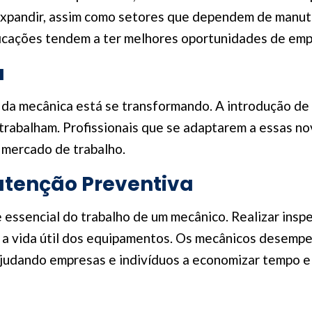
 expandir, assim como setores que dependem de manut
icações tendem a ter melhores oportunidades de empr
a
 da mecânica está se transformando. A introdução de 
rabalham. Profissionais que se adaptarem a essas no
 mercado de trabalho.
tenção Preventiva
 essencial do trabalho de um mecânico. Realizar in
ar a vida útil dos equipamentos. Os mecânicos desem
judando empresas e indivíduos a economizar tempo e 