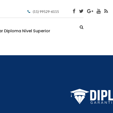
(11) 99529-6115
 Diploma Nível Superior