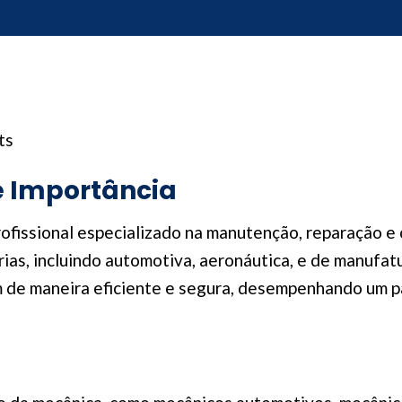
ts
e Importância
rofissional especializado na manutenção, reparação 
rias, incluindo automotiva, aeronáutica, e de manufat
 de maneira eficiente e segura, desempenhando um pa