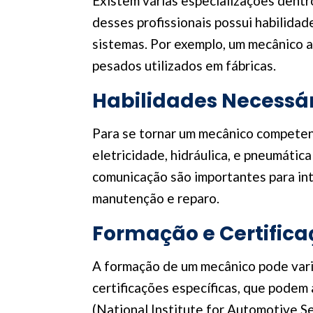
Existem várias especializações dentr
desses profissionais possui habilidad
sistemas. Por exemplo, um mecânico a
pesados utilizados em fábricas.
Habilidades Necessá
Para se tornar um mecânico competen
eletricidade, hidráulica, e pneumátic
comunicação são importantes para int
manutenção e reparo.
Formação e Certifica
A formação de um mecânico pode var
certificações específicas, que podem
(National Institute for Automotive S