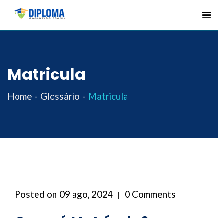
Skip
to
content
Matricula
Home
Glossário
Matricula
Posted on
09 ago, 2024
0 Comments