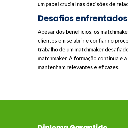
um papel crucial nas decisões de rel
Desafios enfrentado
Apesar dos benefícios, os matchmaker
clientes em se abrir e confiar no pr
trabalho de um matchmaker desafiador.
matchmaker. A formação contínua e a 
mantenham relevantes e eficazes.
Diploma Garantido