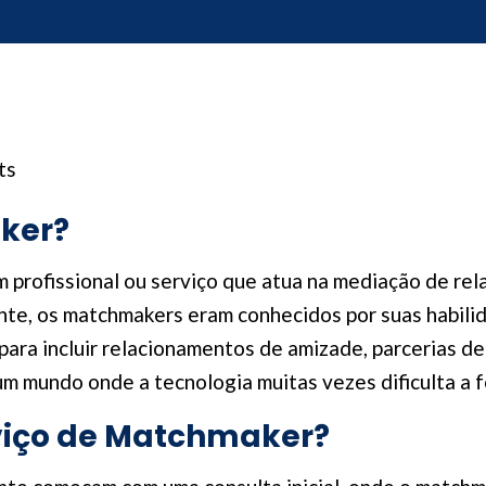
ts
ker?
 profissional ou serviço que atua na mediação de re
nte, os matchmakers eram conhecidos por suas habili
para incluir relacionamentos de amizade, parcerias d
m mundo onde a tecnologia muitas vezes dificulta a fo
viço de Matchmaker?