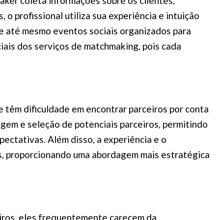
ker coleta informações sobre os clientes,
o profissional utiliza sua experiência e intuição
s e até mesmo eventos sociais organizados para
nciais dos serviços de matchmaking, pois cada
 têm dificuldade em encontrar parceiros por conta
agem e seleção de potenciais parceiros, permitindo
ectativas. Além disso, a experiência e o
, proporcionando uma abordagem mais estratégica
iros, eles frequentemente carecem da