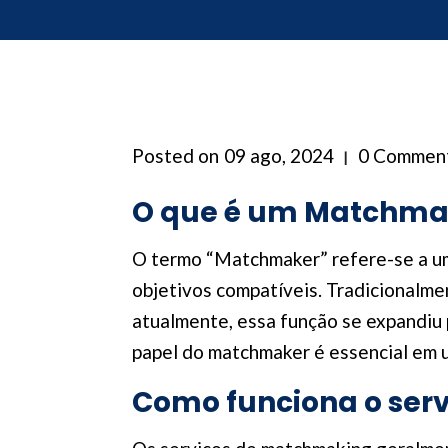
Posted on
09 ago, 2024
0 Commen
O que é um Matchma
O termo “Matchmaker” refere-se a um
objetivos compatíveis. Tradicionalme
atualmente, essa função se expandiu 
papel do matchmaker é essencial em u
Como funciona o ser