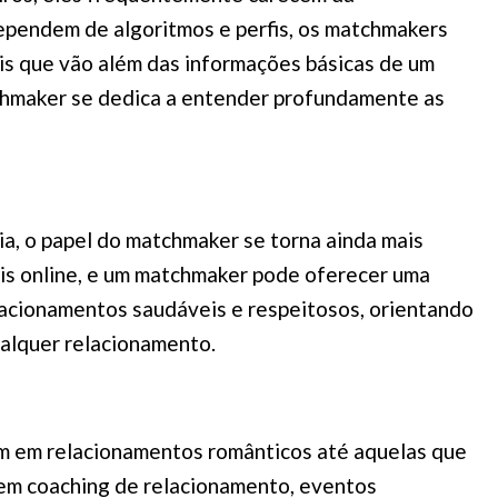
ependem de algoritmos e perfis, os matchmakers
is que vão além das informações básicas de um
atchmaker se dedica a entender profundamente as
ia, o papel do matchmaker se torna ainda mais
is online, e um matchmaker pode oferecer uma
elacionamentos saudáveis e respeitosos, orientando
ualquer relacionamento.
m em relacionamentos românticos até aquelas que
uem coaching de relacionamento, eventos