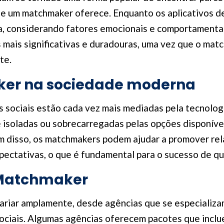
e um matchmaker oferece. Enquanto os aplicativos d
ca, considerando fatores emocionais e comportamenta
es mais significativas e duradouras, uma vez que o m
te.
ker na sociedade moderna
s sociais estão cada vez mais mediadas pela tecnolog
 isoladas ou sobrecarregadas pelas opções disponíve
lém disso, os matchmakers podem ajudar a promover r
pectativas, o que é fundamental para o sucesso de q
e Matchmaker
riar amplamente, desde agências que se especializa
sociais. Algumas agências oferecem pacotes que incl