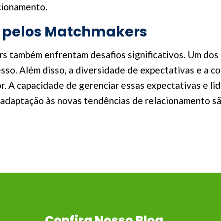
acionamento.
s pelos Matchmakers
s também enfrentam desafios significativos. Um dos p
ocesso. Além disso, a diversidade de expectativas e a
 A capacidade de gerenciar essas expectativas e lida
adaptação às novas tendências de relacionamento são
Confira Nosso Blog