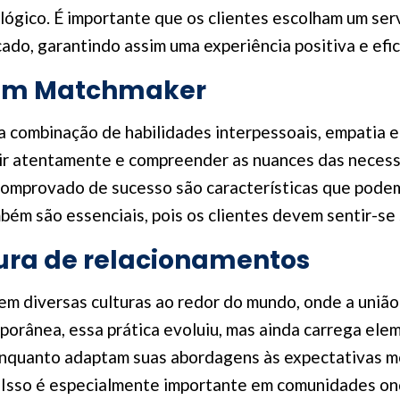
lógico. É importante que os clientes escolham um ser
do, garantindo assim uma experiência positiva e efic
bom Matchmaker
combinação de habilidades interpessoais, empatia 
ir atentamente e compreender as nuances das necessi
comprovado de sucesso são características que podem
mbém são essenciais, pois os clientes devem sentir-s
ura de relacionamentos
m diversas culturas ao redor do mundo, onde a união 
orânea, essa prática evoluiu, mas ainda carrega elem
nquanto adaptam suas abordagens às expectativas mod
. Isso é especialmente importante em comunidades on