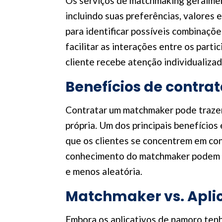
Os serviços de matchmaking geralmen
incluindo suas preferências, valores 
para identificar possíveis combinaçõ
facilitar as interações entre os part
cliente recebe atenção individualizad
Benefícios de contr
Contratar um matchmaker pode trazer 
própria. Um dos principais benefícios
que os clientes se concentrem em con
conhecimento do matchmaker podem a
e menos aleatória.
Matchmaker vs. Apli
Embora os aplicativos de namoro ten