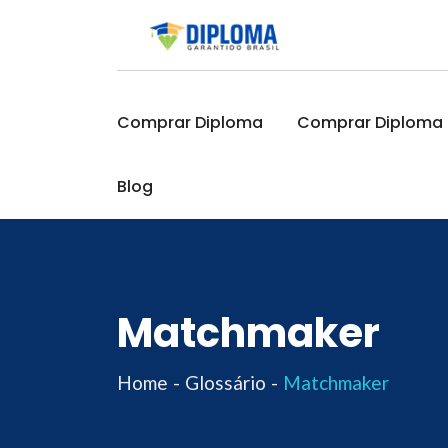
Skip
to
content
Comprar Diploma
Comprar Diploma O
Blog
Matchmaker
Home
Glossário
Matchmaker