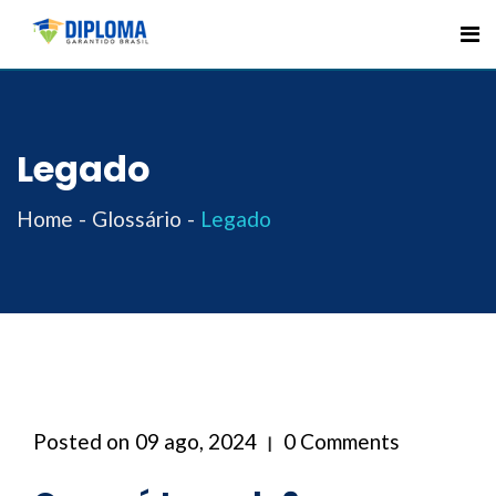
Skip
to
content
Legado
Home
Glossário
Legado
Posted on
09 ago, 2024
0 Comments