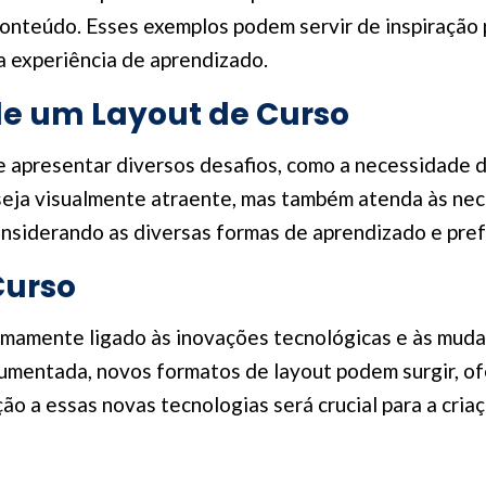
conteúdo. Esses exemplos podem servir de inspiração 
a experiência de aprendizado.
de um Layout de Curso
 apresentar diversos desafios, como a necessidade de
seja visualmente atraente, mas também atenda às nec
considerando as diversas formas de aprendizado e pref
Curso
timamente ligado às inovações tecnológicas e às mud
de aumentada, novos formatos de layout podem surgir, 
ção a essas novas tecnologias será crucial para a cri