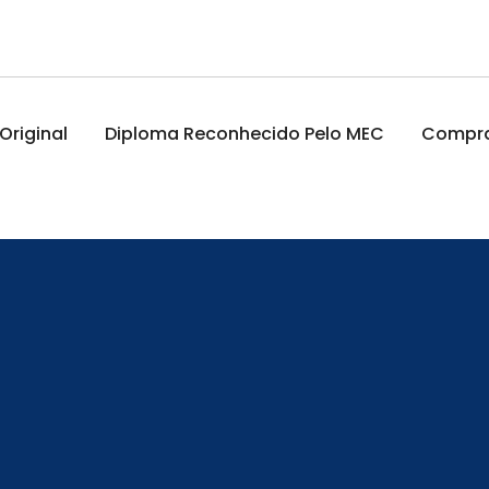
riginal
Diploma Reconhecido Pelo MEC
Comprar