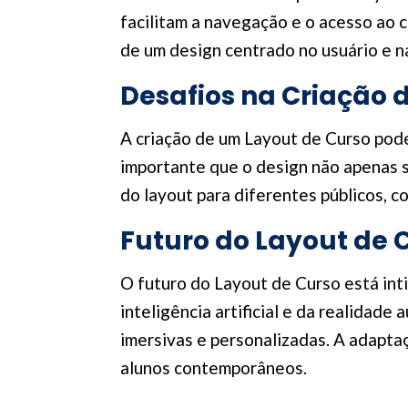
facilitam a navegação e o acesso ao 
de um design centrado no usuário e n
Desafios na Criação 
A criação de um Layout de Curso pode
importante que o design não apenas 
do layout para diferentes públicos, 
Futuro do Layout de 
O futuro do Layout de Curso está in
inteligência artificial e da realida
imersivas e personalizadas. A adapta
alunos contemporâneos.