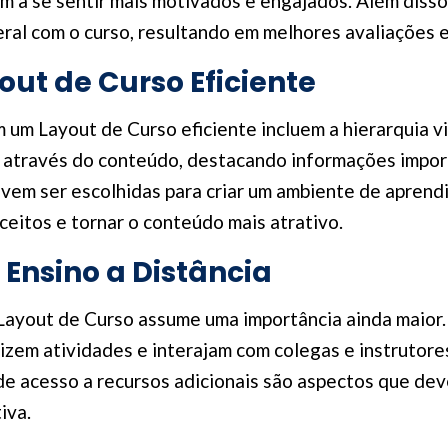
m a se sentir mais motivados e engajados. Além disso,
eral com o curso, resultando em melhores avaliações
ut de Curso Eficiente
m Layout de Curso eficiente incluem a hierarquia visua
no através do conteúdo, destacando informações impor
evem ser escolhidas para criar um ambiente de apren
nceitos e tornar o conteúdo mais atrativo.
 Ensino a Distância
Layout de Curso assume uma importância ainda maior. 
izem atividades e interajam com colegas e instrutore
e de acesso a recursos adicionais são aspectos que d
iva.