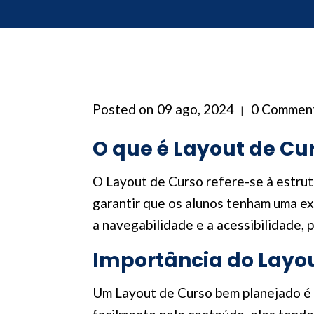
Posted on
09 ago, 2024
0 Commen
O que é Layout de Cu
O Layout de Curso refere-se à estrutu
garantir que os alunos tenham uma ex
a navegabilidade e a acessibilidade,
Importância do Layou
Um Layout de Curso bem planejado é c