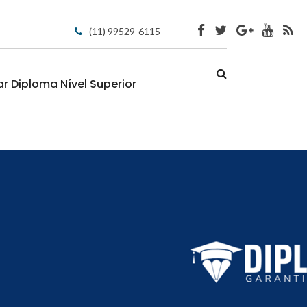
(11) 99529-6115
 Diploma Nível Superior