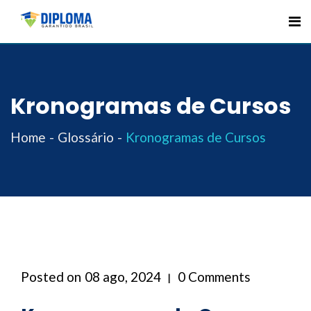
Skip
to
content
Kronogramas de Cursos
Home
Glossário
Kronogramas de Cursos
Posted on
08 ago, 2024
0 Comments