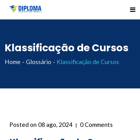
Skip
to
content
Klassificação de Cursos
Home
Glossário
Klassificação de Cursos
Posted on
08 ago, 2024
0 Comments