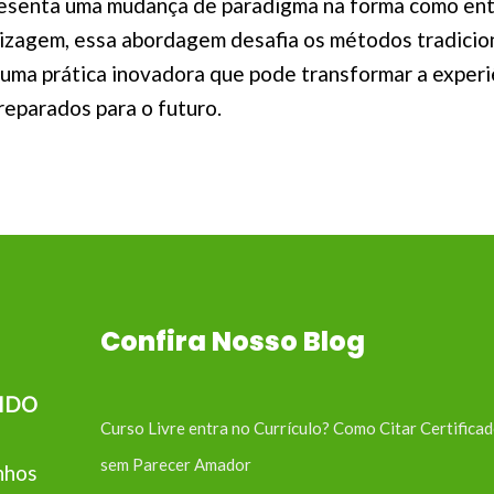
presenta uma mudança de paradigma na forma como en
zagem, essa abordagem desafia os métodos tradiciona
 uma prática inovadora que pode transformar a experiê
preparados para o futuro.
Confira Nosso Blog
IDO
Curso Livre entra no Currículo? Como Citar Certifica
sem Parecer Amador
nhos