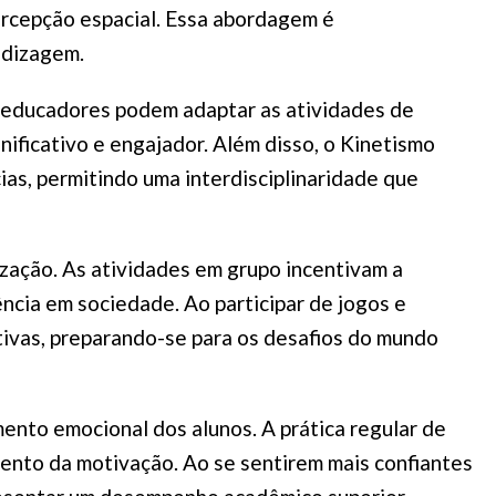
rcepção espacial. Essa abordagem é
ndizagem.
Os educadores podem adaptar as atividades de
ificativo e engajador. Além disso, o Kinetismo
cias, permitindo uma interdisciplinaridade que
zação. As atividades em grupo incentivam a
ência em sociedade. Ao participar de jogos e
etivas, preparando-se para os desafios do mundo
mento emocional dos alunos. A prática regular de
mento da motivação. Ao se sentirem mais confiantes