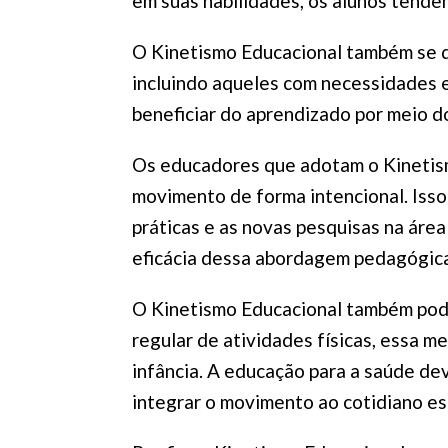
em suas habilidades, os alunos tende
O Kinetismo Educacional também se de
incluindo aqueles com necessidades e
beneficiar do aprendizado por meio 
Os educadores que adotam o Kinetism
movimento de forma intencional. Isso
práticas e as novas pesquisas na áre
eficácia dessa abordagem pedagógica
O Kinetismo Educacional também pode
regular de atividades físicas, essa 
infância. A educação para a saúde de
integrar o movimento ao cotidiano es