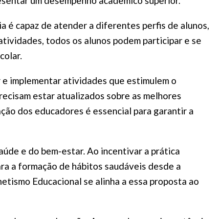
presentar um desempenho acadêmico superior.
 é capaz de atender a diferentes perfis de alunos,
tividades, todos os alunos podem participar e se
colar.
 e implementar atividades que estimulem o
precisam estar atualizados sobre as melhores
ção dos educadores é essencial para garantir a
de e do bem-estar. Ao incentivar a prática
para a formação de hábitos saudáveis desde a
netismo Educacional se alinha a essa proposta ao