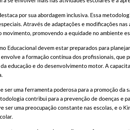
m a se envolver mais nas atividades escolares e a a
staca por sua abordagem inclusiva. Essa metodologia
speciais. Através de adaptações e modificações nas a
do movimento, promovendo a equidade no ambiente es
o Educacional devem estar preparados para planejar
 envolve a formação contínua dos profissionais, que 
a da educação e do desenvolvimento motor. A capacita
.
 ser uma ferramenta poderosa para a promoção da saú
metodologia contribui para a prevenção de doenças e 
ve ser uma preocupação constante nas escolas, e o Ki
colar.