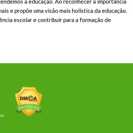
tendemos a educação. Ao reconhecer a importância
is e propõe uma visão mais holística da educação.
ncia escolar e contribuir para a formação de
dos