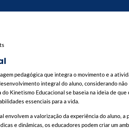
ts
al
agem pedagógica que integra o movimento e a ativid
esenvolvimento integral do aluno, considerando não
ica do Kinetismo Educacional se baseia na ideia de q
bilidades essenciais para a vida.
al envolvem a valorização da experiência do aluno, a
lúdicas e dinâmicas, os educadores podem criar um amb