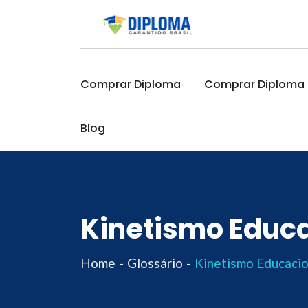
Skip
to
content
Comprar Diploma
Comprar Diploma O
Blog
Kinetismo Educ
Home
Glossário
Kinetismo Educacio