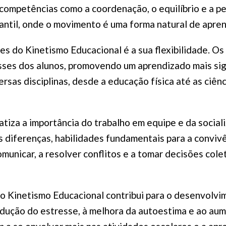
ompetências como a coordenação, o equilíbrio e a pe
antil, onde o movimento é uma forma natural de apre
es do Kinetismo Educacional é a sua flexibilidade. 
ses dos alunos, promovendo um aprendizado mais sign
rsas disciplinas, desde a educação física até as ciên
iza a importância do trabalho em equipe e da sociali
s diferenças, habilidades fundamentais para a conviv
municar, a resolver conflitos e a tomar decisões col
, o Kinetismo Educacional contribui para o desenvolvi
redução do estresse, à melhora da autoestima e ao au