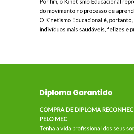
Por fim, o Kinetismo Educacional re
do movimento no processo de aprendi
O Kinetismo Educacional é, portanto,
indivíduos mais saudáveis, felizes e 
Diploma Garantido
COMPRA DE DIPLOMA RECONHEC
PELO MEC
Tenha a vida profissional dos seus so