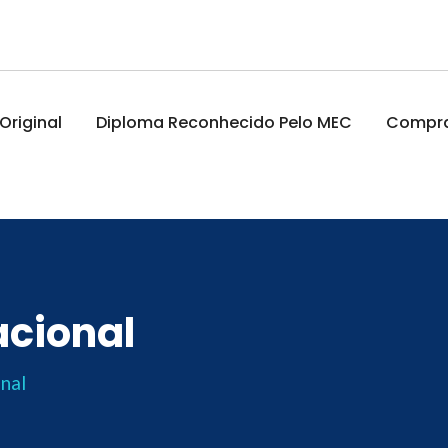
riginal
Diploma Reconhecido Pelo MEC
Comprar
acional
nal