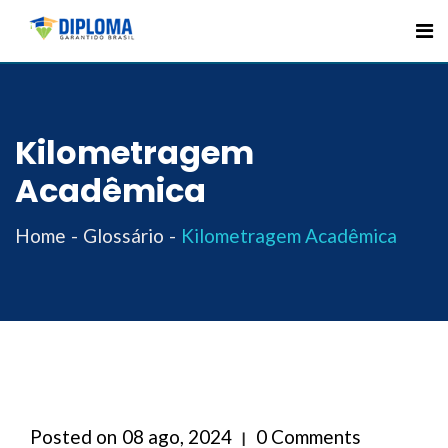
Skip
to
content
Kilometragem
Acadêmica
Home
Glossário
Kilometragem Acadêmica
Posted on
08 ago, 2024
0 Comments