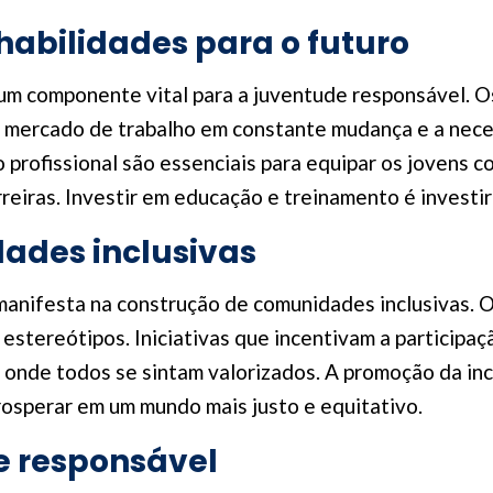
abilidades para o futuro
um componente vital para a juventude responsável. O
um mercado de trabalho em constante mudança e a nec
profissional são essenciais para equipar os jovens 
reiras. Investir em educação e treinamento é investir
ades inclusivas
anifesta na construção de comunidades inclusivas. O
 estereótipos. Iniciativas que incentivam a participa
 onde todos se sintam valorizados. A promoção da inc
osperar em um mundo mais justo e equitativo.
e responsável