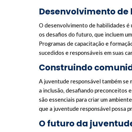
Desenvolvimento de h
O desenvolvimento de habilidades é 
os desafios do futuro, que incluem 
Programas de capacitação e formação 
sucedidos e responsáveis em suas car
Construindo comunid
A juventude responsável também se m
a inclusão, desafiando preconceitos e
são essenciais para criar um ambiente
que a juventude responsável possa pr
O futuro da juventud