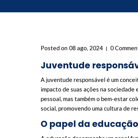
Posted on
08 ago, 2024
0 Commen
Juventude responsáv
A juventude responsável é um concei
impacto de suas ações na sociedade 
pessoal, mas também o bem-estar cole
social, promovendo uma cultura de re
O papel da educação