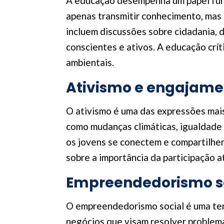
A educação desempenha um papel fund
apenas transmitir conhecimento, mas 
incluem discussões sobre cidadania, 
conscientes e ativos. A educação crít
ambientais.
Ativismo e engajamen
O ativismo é uma das expressões mais
como mudanças climáticas, igualdade d
os jovens se conectem e compartilhe
sobre a importância da participação 
Empreendedorismo so
O empreendedorismo social é uma ten
negócios que visam resolver problem