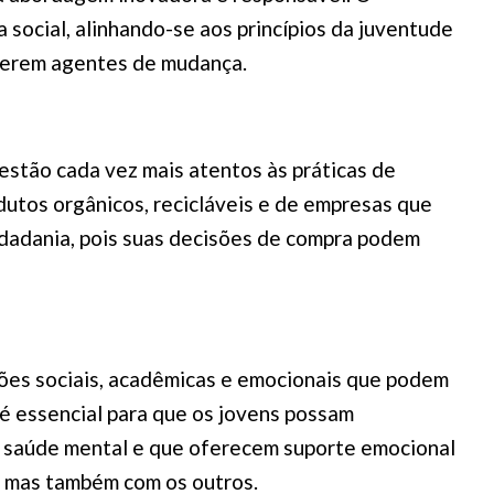
social, alinhando-se aos princípios da juventude
a serem agentes de mudança.
stão cada vez mais atentos às práticas de
odutos orgânicos, recicláveis e de empresas que
idadania, pois suas decisões de compra podem
sões sociais, acadêmicas e emocionais que podem
é essencial para que os jovens possam
re saúde mental e que oferecem suporte emocional
, mas também com os outros.