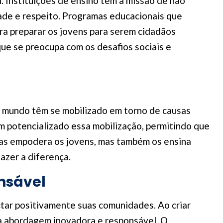
Instituições de ensino têm a missão de não
ade e respeito. Programas educacionais que
ara preparar os jovens para serem cidadãos
que se preocupa com os desafios sociais e
o mundo têm se mobilizado em torno de causas
em potencializado essa mobilização, permitindo que
nas empodera os jovens, mas também os ensina
azer a diferença.
nsável
tar positivamente suas comunidades. Ao criar
a abordagem inovadora e responsável. O