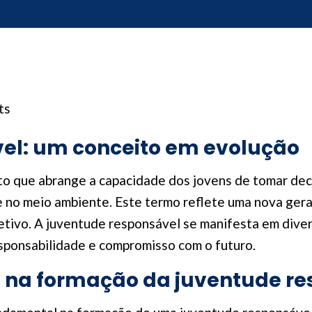
ts
el: um conceito em evolução
to que abrange a capacidade dos jovens de tomar deci
e no meio ambiente. Este termo reflete uma nova ge
tivo. A juventude responsável se manifesta em diver
sponsabilidade e compromisso com o futuro.
 na formação da juventude re