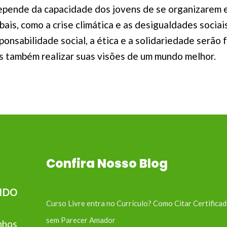
epende da capacidade dos jovens de se organizarem e
ais, como a crise climática e as desigualdades sociai
ponsabilidade social, a ética e a solidariedade serão
s também realizar suas visões de um mundo melhor.
Confira Nosso Blog
IDO
Curso Livre entra no Currículo? Como Citar Certifica
sem Parecer Amador
nhos