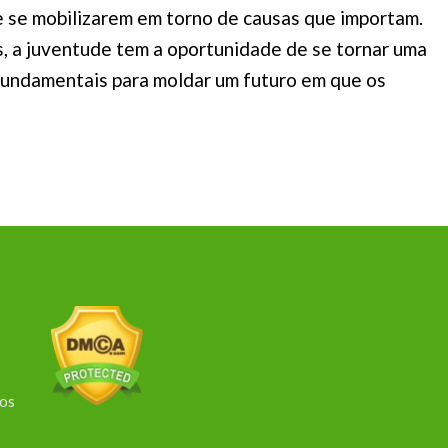
 se mobilizarem em torno de causas que importam.
s, a juventude tem a oportunidade de se tornar uma
 fundamentais para moldar um futuro em que os
dos