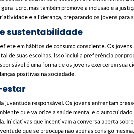
era lucro, mas também promove a inclusão e a justiça 
criatividade e a liderança, preparando os jovens par
e sustentabilidade
flete em hábitos de consumo consciente. Os jovens e
al de suas escolhas. Isso inclui a preferência por pr
esponsável é uma forma de os jovens exercerem sua c
anças positivas na sociedade.
-estar
 da juventude responsável. Os jovens enfrentam pres
biente que valorize a saúde mental e o autocuidado 
a. Iniciativas que incentivam a conversa aberta sob
juventude que se preocupa não apenas consigo mesma