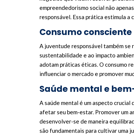
empreendedorismo social não apenas g
responsável. Essa prática estimula a 
Consumo consciente 
A juventude responsável também se re
sustentabilidade e ao impacto ambient
adotam práticas éticas. O consumo r
influenciar o mercado e promover mud
Saúde mental e bem
A saúde mental é um aspecto crucial
afetar seu bem-estar. Promover um am
desenvolver-se de maneira equilibrad
são fundamentais para cultivar uma 