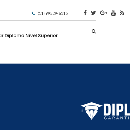
(11) 99529-6115
 Diploma Nível Superior