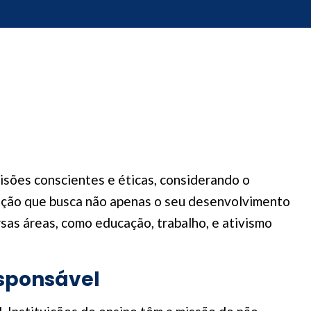
sões conscientes e éticas, considerando o
ração que busca não apenas o seu desenvolvimento
sas áreas, como educação, trabalho, e ativismo
sponsável