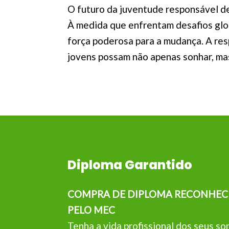
O futuro da juventude responsável d
À medida que enfrentam desafios glob
força poderosa para a mudança. A res
jovens possam não apenas sonhar, ma
Diploma Garantido
COMPRA DE DIPLOMA RECONHEC
PELO MEC
Tenha a vida profissional dos seus so