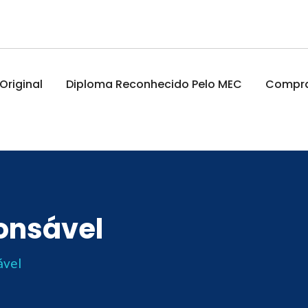
riginal
Diploma Reconhecido Pelo MEC
Comprar
onsável
ável