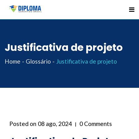
Skip
to
content
Justificativa de projeto
Home
Glossário
Justificativa de projeto
Posted on
08 ago, 2024
0 Comments